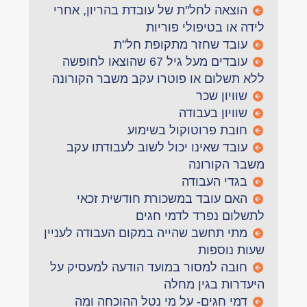
הוצאה לחל''ת של עובדת בהריון, אחרי
לידה או בטיפולי פוריות
עובד שחזר מתקופת חל''ת
עובדים מעל גיל 67 שהוצאו לחופשה
ללא תשלום או פוטרו עקב משבר הקורונה
שוויון שכר
שוויון בעבודה
חובת פרוטוקול בשימוע
עובד שאינו יכול לשוב לעבודתו עקב
משבר הקורונה
בגדי העבודה
האם עובד במשכורת חודשית זכאי
לתשלום נפרד לדמי חגים
מתי תחשב שהייה במקום העבודה לעניין
שעות נוספות
חובה למסור במועד הודעה למעסיק על
היעדרות בגין מחלה
דמי חגים- על מי נטל ההוכחה ומה