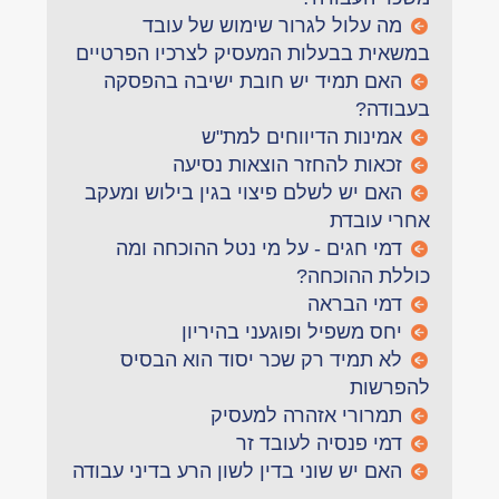
מה עלול לגרור שימוש של עובד
במשאית בבעלות המעסיק לצרכיו הפרטיים
האם תמיד יש חובת ישיבה בהפסקה
בעבודה?
אמינות הדיווחים למת"ש
זכאות להחזר הוצאות נסיעה
האם יש לשלם פיצוי בגין בילוש ומעקב
אחרי עובדת
דמי חגים - על מי נטל ההוכחה ומה
כוללת ההוכחה?
דמי הבראה
יחס משפיל ופוגעני בהיריון
לא תמיד רק שכר יסוד הוא הבסיס
להפרשות
תמרורי אזהרה למעסיק
דמי פנסיה לעובד זר
האם יש שוני בדין לשון הרע בדיני עבודה