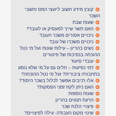
קובץ מידע חשוב ליועצי המס וחשבי
השכר
שעות שבת
האם תשר שייך למעסיק או לעובד?
ניכויים אסורים משכר העובד
ניכויים משכרו של עובד
נשים בהריון – עילות שונות ועל מי נטל
ההוכחה בנסיבות של פיטורים
עובדי סיעוד
דמי נסיעות – חלים גם על מי שלא נוסע
בתחבורה ציבורית? ועל מי נטל ההוכחה?
אלו רכיבים אפשר לכלול בשכר היסוד?
האם ניתן לקזז זמני הפסקות?
שעות נוספות
הרעת תנאים בהריון
פיצויי הלנת שכר
שינוי מקום העבודה- עילה לפיצויים?