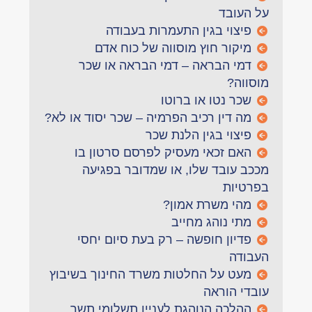
על העובד
פיצוי בגין התעמרות בעבודה
מיקור חוץ מוסווה של כוח אדם
דמי הבראה – דמי הבראה או שכר
מוסווה?
שכר נטו או ברוטו
מה דין רכיב הפרמיה – שכר יסוד או לא?
פיצוי בגין הלנת שכר
האם זכאי מעסיק לפרסם סרטון בו
מככב עובד שלו, או שמדובר בפגיעה
בפרטיות
מהי משרת אמון?
מתי נוהג מחייב
פדיון חופשה – רק בעת סיום יחסי
העבודה
מעט על החלטות משרד החינוך בשיבוץ
עובדי הוראה
ההלכה הנוהגת לעניין תשלומי תשר