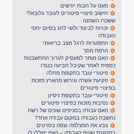
מעט על חבות יורשים
חישוב פיצויי פיטורים לעובד גלובאלי
ששכרו השתנה
זכויות לביגוד ולשי לחג בסיום יחסי
העבודה
התפטרות לרגל מצב בריאותי
הרמת מסך
האם מותר למעסיק לערוך התחשבנות
כספית לאחר שקיבל תביעה כנגדו
פיטורי עובד בתקופת מחלה
פקיעת אשרה וגירוש מהארץ מזכות
בפיצויי פיטורים
פיטורי עובד בתקופת ניסיון
נסיבות מזכות בפיצויי פיטורים
האם עבודה בסניפים שונים של רשת
נחשבת כעבודה במקום עבודה אחד?
צבע את המצלמה וצפה בסרטים
במסגרת שעות העבודה – האם ישללו לו