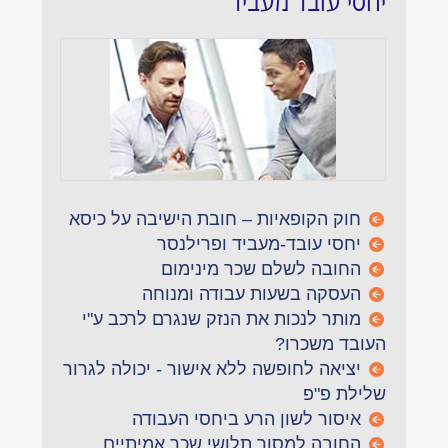
יחסי עובד מעביד
חוק הקופאיות – חובת הישיבה על כיסא
יחסי עובד-מעביד ופרילנסר
החובה לשלם שכר מינימום
העסקה בשעות עבודה ומנוחה
מותר לנכות את הנזק שנגרם לרכב ע"י
העובד משכרו?
יציאה לחופשה ללא אישור - יכולה לגרור
שלילת פ"פ
איסור לשון הרע ביחסי העבודה
החובה למסור תלושי שכר אמיתיים