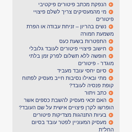
הנפקת מכתב פיטורים פיקטיבי
מי מהמעסיקים צריך לשלם פיצויי
פיטורים
נשים בהריון – זניחת עבודה או הפרת
משמעת חמורה
התפטרות בשעת כעס
חישוב פיצויי פיטורים לעובד גלובלי
חופשה ללא תשלום לפרק זמן בלתי
מוגדר - פיטורים
סיום יחסי עובד מעביד
מתי ובאילו נסיבות חייב מעסיק לפתוח
קופת פנסיה לעובד?
כתב ויתור
האם זכאי מעסיק להשבת כספים אשר
הופרשו לקרן פיצויים אישית על שם העובד?
בעיות התנהגות מצדיקות פיטורים
מעסיק המעוניין לפטר עובד בסיום
החל''ת