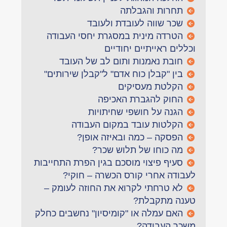
תחרות והגבלתה
שכר שווה לעובדת ולעובד
הטרדה מינית במסגרת יחסי העבודה
וכללים ראייתיים יחודיים
חובת נאמנות ותום לב של העובד
בין "קבלן כוח אדם" ל"קבלן שירותים"
הקלטת מעסיקים
החוק להגברת האכיפה
הגנה על חושפי שחיתויות
הקלטות עובד במקום העבודה
הפסקה – כמה ובאיזה אופן?
מה כוחו של תלוש שכר?
סעיף פיצוי מוסכם בגין הפרת התחייבות
לעבודה אחרי קורס הכשרה – חוקי?
לא טרחתי לקרוא את החוזה לעומק –
טענה מתקבלת?
האם עמלה או "קומיסיון" נחשבים כחלק
משכר העבודה?