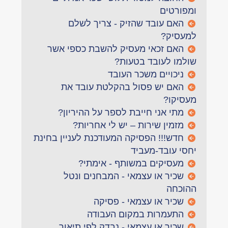
ומפורטים
האם עובד שהזיק - צריך לשלם
למעסיק?
האם זכאי מעסיק להשבת כספי אשר
שולמו לעובד בטעות?
ניכויים משכר העובד
האם יש פסול בהקלטת עובד את
מעסיקו?
מתי אני חייבת לספר על ההיריון?
מזמין שירות – יש לי אחריות?
חדש!!! הפסיקה המעודכנת לעניין בחינת
יחסי עובד-מעביד
מעסיקים במשותף - אימתי?
שכיר או עצמאי - המבחנים ונטל
ההוכחה
שכיר או עצמאי - פסיקה
התעמרות במקום העבודה
שכיר או עצמאי - נבדק לפי תיאור