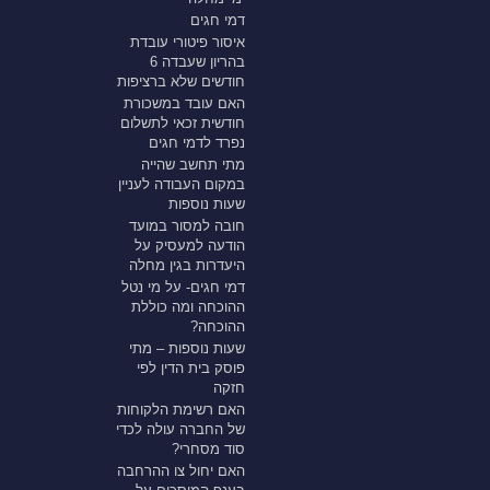
דמי חגים
איסור פיטורי עובדת
בהריון שעבדה 6
חודשים שלא ברציפות
האם עובד במשכורת
חודשית זכאי לתשלום
נפרד לדמי חגים
מתי תחשב שהייה
במקום העבודה לעניין
שעות נוספות
חובה למסור במועד
הודעה למעסיק על
היעדרות בגין מחלה
דמי חגים- על מי נטל
ההוכחה ומה כוללת
ההוכחה?
שעות נוספות – מתי
פוסק בית הדין לפי
חזקה
האם רשימת הלקוחות
של החברה עולה לכדי
סוד מסחרי?
האם יחול צו ההרחבה