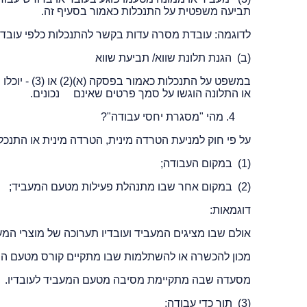
תביעה משפטית על התנכלות כאמור בסעיף זה.
לדוגמה: עובדת מסרה עדות בקשר להתנכלות כלפי עובד 
(ב) הגנת תלונת שווא/ תביעת שווא
במשפט על התנ
או התלונה הוגשו על סמך פרטים שאינם נכונים.
מהי "מסגרת יחסי עבודה"?
על פי חוק למניעת הטרדה מינית, הטרדה מינית או התנכלות ב"מ
(1) במקום העבודה;
(2) במקום אחר שבו מתנהלת פעילות מטעם המעביד;
דוגמאות:
אולם שבו מציגים המעביד ועובדיו תערוכה של מוצרי המע
מכון להכשרה או להשתלמות שבו מתקיים קורס מטעם המ
מסעדה שבה מתקיימת מסיבה מטעם המעביד לעובדיו.
(3) תוך כדי עבודה;