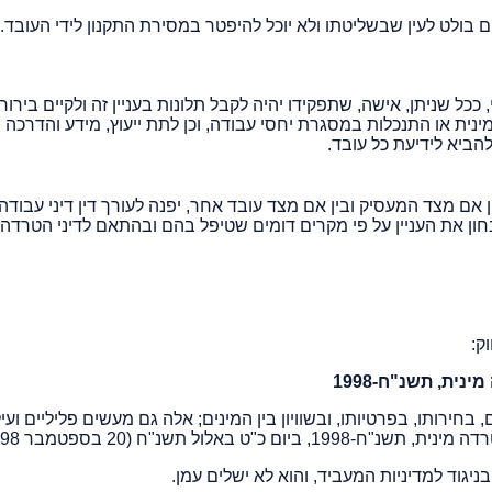
ל שניתן, אישה, שתפקידו יהיה לקבל תלונות בעניין זה ולקיים בירור
ת או התנכלות במסגרת יחסי עבודה, וכן לתת ייעוץ, מידע והדרכה
הביא לידיעת כל עובד.
אם מצד המעסיק ובין אם מצד עובד אחר, יפנה לעורך דין דיני עבודה
חון את העניין על פי מקרים דומים שטיפל בהם ובהתאם לדיני הטרדה 
ק:
בחירותו, בפרטיותו, ובשוויון בין המינים; אלה גם מעשים פליליים ועי
אלול תשנ"ח (20 בספטמבר 1998).
יגוד למדיניות המעביד, והוא לא ישלים עמן.