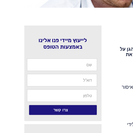
לייעוץ מיידי פנו אלינו
באמצעות הטופס
עד להגן על
 את
את האיסור
 לידי