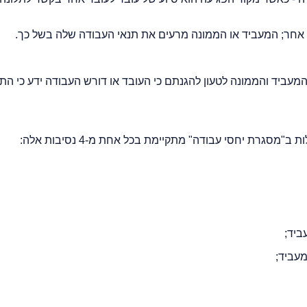
אחר; המעביד או הממונה מרעים את תנאי העבודה שלה בשל כך.
כלות כאמור בפסקה (א)(2) או (3) - יוכלו המעביד והממונה לטעון להגנתם כי העובד או דורש העבודה ידע כי
סגרת יחסי עבודה" מתקיימת בכל אחת מ-4 נסיבות אלה:
ביד;
עביד;