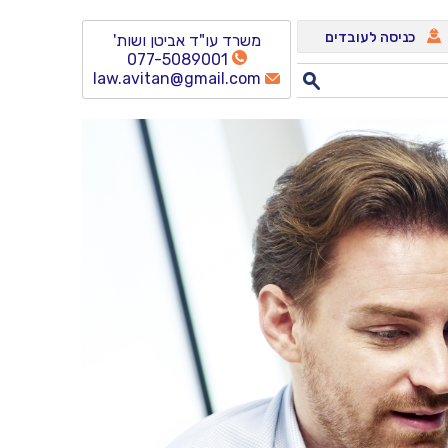
כניסה לעובדים
משרד עו"ד אביטן ושות'
077-5089001
law.avitan@gmail.com