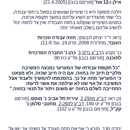
אילן ו-12 אח'
[פורסם בנבו] (21.4.2005).
הלכה פסוקה היא כי שינויים שנעשים בפועל ביחסי עבודה,
בלי שמי מהצדדים השיג עליהם במשך תקופה ארוכה,
כמוהם כשינויים שנקלטו בחוזה העבודה ואין צד לחוזה יכול
להשיג עליהם בשלב מאוחר יותר.
(ראו: ד"ר יצחק לובוצקי,
חוזה עבודה וזכויות
העובד,
מהדורת 2008, פרק 19, עמ' 11-9).
כך נקבע ב
דב"ע נד/3-3
כהן נ' החברה המרכזית
לתוכנה
, [פורסם בנבו] פד"ע כח 90:
"כל תקופת עבודתו של המערער נמנעה המשיבה
מלקיים חיוב זה בחוזה, אם היה חיוב שכזה, ולא מצאנו
כי המערער מחה על כך. בהסכמתו להמשיך ולעבוד אצל
המשיבה על אף שזו לא שילמה את אשר לדעתו
התחייבה לשלם בחוזה יש משום ויתור על תנאי בחוזה."
(כן ראו:
דב"ע מו/2-29
עירית תל אביב נ' מוטס,
[פורסם
בנבו] פד"ע יט 180;
דב"ע לז/2-26
מחטבי סלמן נ'
קק"ל,
[פורסם בנבו] פד"ע ט 102).
יתרה מכך, נקבע כי אף אם מחה העובד על השינוי אך ישן על