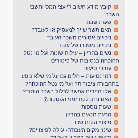
קובץ מידע חשוב ליועצי המס וחשבי
השכר
שעות שבת
האם תשר שייך למעסיק או לעובד?
ניכויים אסורים משכר העובד
ניכויים משכרו של עובד
נשים בהריון – עילות שונות ועל מי נטל
ההוכחה בנסיבות של פיטורים
עובדי סיעוד
דמי נסיעות – חלים גם על מי שלא נוסע
בתחבורה ציבורית? ועל מי נטל ההוכחה?
אלו רכיבים אפשר לכלול בשכר היסוד?
האם ניתן לקזז זמני הפסקות?
שעות נוספות
הרעת תנאים בהריון
פיצויי הלנת שכר
שינוי מקום העבודה- עילה לפיצויים?
זכויות נשים בהריון בעבודה