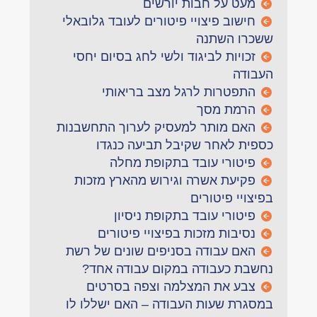
מעט על חבות יורשים
חישוב פיצויי פיטורים לעובד גלובאלי
ששכרו השתנה
זכויות לביגוד ולשי לחג בסיום יחסי
העבודה
התפטרות לרגל מצב בריאותי
הרמת מסך
האם מותר למעסיק לערוך התחשבנות
כספית לאחר שקיבל תביעה כנגדו
פיטורי עובד בתקופת מחלה
פקיעת אשרה וגירוש מהארץ מזכות
בפיצויי פיטורים
פיטורי עובד בתקופת ניסיון
נסיבות מזכות בפיצויי פיטורים
האם עבודה בסניפים שונים של רשת
נחשבת כעבודה במקום עבודה אחד?
צבע את המצלמה וצפה בסרטים
במסגרת שעות העבודה – האם ישללו לו