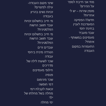
מתי אני חייבת לספר
שינוי מקום העבודה-
על ההיריון?
עילה לפיצויים?
מזמין שירות – יש לי
זכויות נשים בהריון
אחריות?
בעבודה
חדש!!! הפסיקה
מי חייב בתשלום זכויות
המעודכנת לעניין
עובד תושב הרשות
בחינת יחסי
הפלסטינית?
עובד-מעביד
מי חייב בתשלום זכויות
מעסיקים במשותף -
עובד תושב הרשות
אימתי?
הפלסטינית?
התעמרות במקום
עובדים זרים
העבודה
הטרדה מינית ביחסי
עבודה
שכר לשעות לילה של
מדריכים
חילופי מעסיקים
פנסיה
שכר מינימום
דמי חופשה
זכאות לקבלת דמי
מחלה בשל מחלתו של
ילד
ימי מחלה