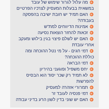
מה עלול לגרור שימוש של עובד
במשאית בבעלות המעסיק לצרכיו הפרטיים
האם תמיד יש חובת ישיבה בהפסקה
בעבודה?
אמינות הדיווחים למת"ש
זכאות להחזר הוצאות נסיעה
האם יש לשלם פיצוי בגין בילוש ומעקב
אחרי עובדת
דמי חגים - על מי נטל ההוכחה ומה
כוללת ההוכחה?
דמי הבראה
יחס משפיל ופוגעני בהיריון
לא תמיד רק שכר יסוד הוא הבסיס
להפרשות
תמרורי אזהרה למעסיק
דמי פנסיה לעובד זר
האם יש שוני בדין לשון הרע בדיני עבודה