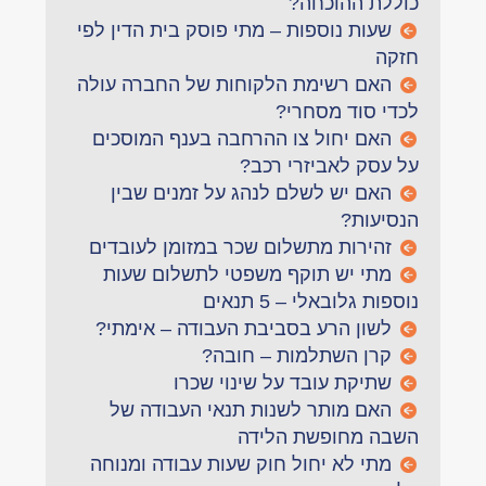
כוללת ההוכחה?
שעות נוספות – מתי פוסק בית הדין לפי
חזקה
האם רשימת הלקוחות של החברה עולה
לכדי סוד מסחרי?
האם יחול צו ההרחבה בענף המוסכים
על עסק לאביזרי רכב?
האם יש לשלם לנהג על זמנים שבין
הנסיעות?
זהירות מתשלום שכר במזומן לעובדים
מתי יש תוקף משפטי לתשלום שעות
נוספות גלובאלי – 5 תנאים
לשון הרע בסביבת העבודה – אימתי?
קרן השתלמות – חובה?
שתיקת עובד על שינוי שכרו
האם מותר לשנות תנאי העבודה של
השבה מחופשת הלידה
מתי לא יחול חוק שעות עבודה ומנוחה