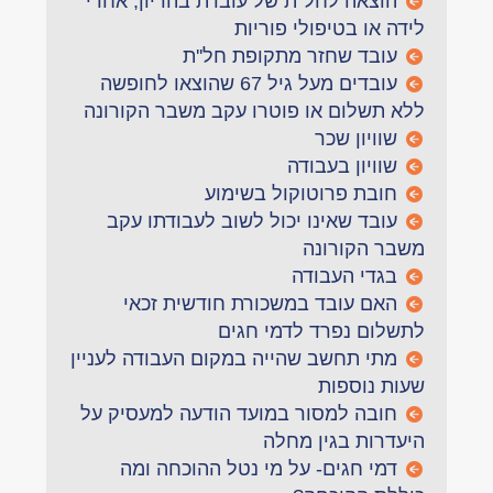
הוצאה לחל''ת של עובדת בהריון, אחרי
לידה או בטיפולי פוריות
עובד שחזר מתקופת חל''ת
עובדים מעל גיל 67 שהוצאו לחופשה
ללא תשלום או פוטרו עקב משבר הקורונה
שוויון שכר
שוויון בעבודה
חובת פרוטוקול בשימוע
עובד שאינו יכול לשוב לעבודתו עקב
משבר הקורונה
בגדי העבודה
האם עובד במשכורת חודשית זכאי
לתשלום נפרד לדמי חגים
מתי תחשב שהייה במקום העבודה לעניין
שעות נוספות
חובה למסור במועד הודעה למעסיק על
היעדרות בגין מחלה
דמי חגים- על מי נטל ההוכחה ומה