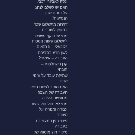
עסק לאביזרי רכב?
האם יש לשלם לנהג
על זמנים שבין
הנסיעות?
זהירות מתשלום שכר
במזומן לעובדים
מתי יש תוקף משפטי
לתשלום שעות נוספות
גלובאלי – 5 תנאים
לשון הרע בסביבת
העבודה – אימתי?
קרן השתלמות –
חובה?
שתיקת עובד על שינוי
שכרו
האם מותר לשנות תנאי
העבודה של השבה
מחופשת הלידה
מתי לא יחול חוק שעות
עבודה ומנוחה על
העובד
פיצוי בגין התעמרות
בעבודה
מיקור חוץ מוסווה של