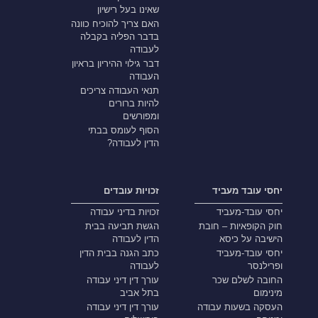
שאינו בעל רישיון
האם צריך להוכיח כוונה
בדבר הפליה בקבלה
לעבודה
דבר גילוי ההיריון בראיון
העבודה
תנאי העבודה צריכים
להיות ברורים
ומפורשים
הסוף לעומס בבתי
הדין לעבודה?
יחסי עובד מעביד
זכויות עובדים
יחסי עובד-מעביד
זכויות בדיני עבודה
חוק הקופאיות – חובת
הגשת תביעה בבית
הישיבה על כיסא
הדין לעבודה
יחסי עובד-מעביד
כתב הגנה בבית הדין
ופרילנסר
לעבודה
החובה לשלם שכר
עורך דין דיני עבודה
מינימום
בתל אביב
העסקה בשעות עבודה
עורך דין דיני עבודה