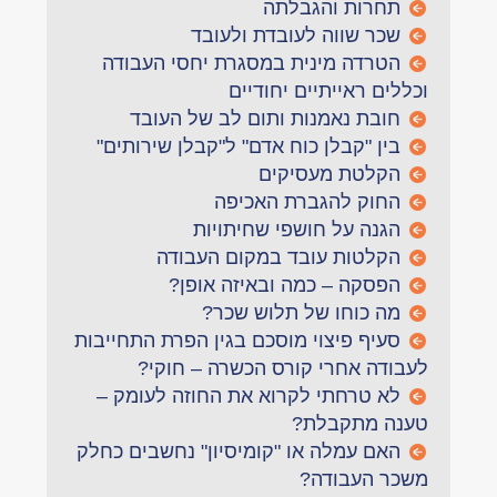
תחרות והגבלתה
שכר שווה לעובדת ולעובד
הטרדה מינית במסגרת יחסי העבודה
וכללים ראייתיים יחודיים
חובת נאמנות ותום לב של העובד
בין "קבלן כוח אדם" ל"קבלן שירותים"
הקלטת מעסיקים
החוק להגברת האכיפה
הגנה על חושפי שחיתויות
הקלטות עובד במקום העבודה
הפסקה – כמה ובאיזה אופן?
מה כוחו של תלוש שכר?
סעיף פיצוי מוסכם בגין הפרת התחייבות
לעבודה אחרי קורס הכשרה – חוקי?
לא טרחתי לקרוא את החוזה לעומק –
טענה מתקבלת?
האם עמלה או "קומיסיון" נחשבים כחלק
משכר העבודה?