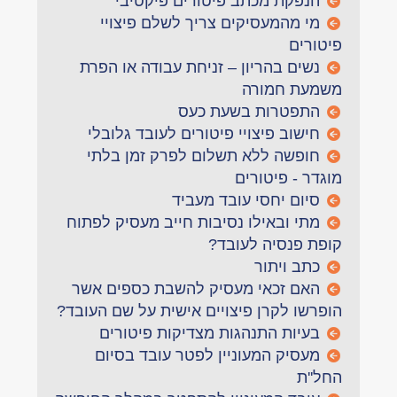
הנפקת מכתב פיטורים פיקטיבי
מי מהמעסיקים צריך לשלם פיצויי
פיטורים
נשים בהריון – זניחת עבודה או הפרת
משמעת חמורה
התפטרות בשעת כעס
חישוב פיצויי פיטורים לעובד גלובלי
חופשה ללא תשלום לפרק זמן בלתי
מוגדר - פיטורים
סיום יחסי עובד מעביד
מתי ובאילו נסיבות חייב מעסיק לפתוח
קופת פנסיה לעובד?
כתב ויתור
האם זכאי מעסיק להשבת כספים אשר
הופרשו לקרן פיצויים אישית על שם העובד?
בעיות התנהגות מצדיקות פיטורים
מעסיק המעוניין לפטר עובד בסיום
החל''ת