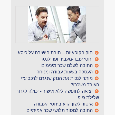
חוק הקופאיות – חובת הישיבה על כיסא
יחסי עובד-מעביד ופרילנסר
החובה לשלם שכר מינימום
העסקה בשעות עבודה ומנוחה
מותר לנכות את הנזק שנגרם לרכב ע"י
העובד משכרו?
יציאה לחופשה ללא אישור - יכולה לגרור
שלילת פ"פ
איסור לשון הרע ביחסי העבודה
החובה למסור תלושי שכר אמיתיים