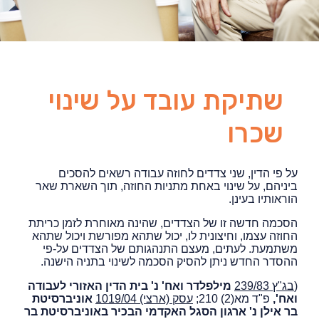
שתיקת עובד על שינוי
שכרו
על פי הדין, שני צדדים לחוזה עבודה רשאים להסכים
ביניהם, על שינוי באחת מתניות החוזה, תוך השארת שאר
הוראותיו בעינן.
הסכמה חדשה זו של הצדדים, שהינה מאוחרת לזמן כריתת
החוזה עצמו, וחיצונית לו, יכול שתהא מפורשת ויכול שתהא
משתמעת. לעתים, מעצם התנהגותם של הצדדים על-פי
ההסדר החדש ניתן להסיק הסכמה לשינוי בתניה הישנה.
(
בג"ץ 239/83
מילפלדר ואח' נ' בית הדין האזורי לעבודה
ואח',
פ"ד מא(2) 210;
עסק (ארצי) 1019/04
אוניברסיטת
בר אילן נ' ארגון הסגל האקדמי הבכיר באוניברסיטת בר