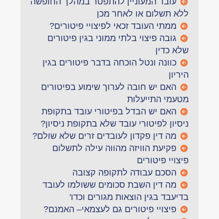
עובד המעוניין להתפטר במהלך החופשה
ללא תשלום או לאחר מכן
ממתי העובד זכאי לפיצויי פיטורים?
גובה פיצוי בלתי ממוני בגין פיטורים
שלא כדין
כוונה ונטל הוכחה בדבר פיטורים בגין
היריון
האם יש חובה לערוך שימוע בפיטורים
מטעמי התייעלות
האם יש הבדל בפיטורי עובד בתקופת
ניסיון לפיטורי עובד שלא בתקופת ניסיון?
מה דין פקדון לעובדים זרים שלא שולם?
פקיעת הוויזה מהווה עילה לתשלום
פיצויי פיטורים
הסכם עבודה לתקופה קצובה
מה דין השבת סכומים ששולמו לעובד
בדיעבד בגין הוצאות מגורים וכדו'
פיצויי פיטורים גם לעצמאי– האמנם?