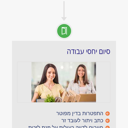
סיום יחסי עבודה
התפטרות בדין מפוטר
כתב ויתור לעובד זר
חייבים לדייק בעילות על מנת לזכות