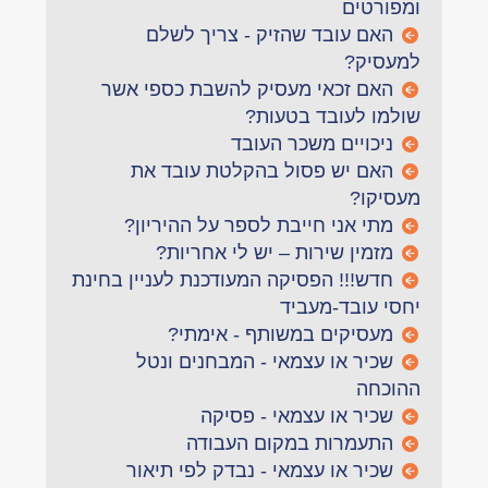
ומפורטים
האם עובד שהזיק - צריך לשלם
למעסיק?
האם זכאי מעסיק להשבת כספי אשר
שולמו לעובד בטעות?
ניכויים משכר העובד
האם יש פסול בהקלטת עובד את
מעסיקו?
מתי אני חייבת לספר על ההיריון?
מזמין שירות – יש לי אחריות?
חדש!!! הפסיקה המעודכנת לעניין בחינת
יחסי עובד-מעביד
מעסיקים במשותף - אימתי?
שכיר או עצמאי - המבחנים ונטל
ההוכחה
שכיר או עצמאי - פסיקה
התעמרות במקום העבודה
שכיר או עצמאי - נבדק לפי תיאור