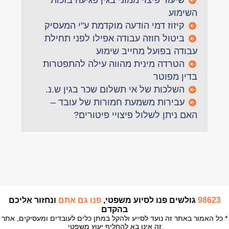
שיעור פיצוי ממוני בגין פגיעה בזכות
השימוע
קיזוז דמי הודעה מוקדמת ע"י המעסיק
ביטול חוזה עבודה אפילו לפני תחילת
עבודה בפועל מחייב שימוע
הטרדה מינית מהווה עילה להתפטרות
בדין מפוטר
השלכות של אי תשלום שכר בגין ש.נ.
עבירות משמעת חמורות של עובד –
האם ניתן לשלול פיצויי פיטורים?
98623
גולשים פנו לסיוע משפטי,
פנו גם אתם
ונחזור אליכם
בהקדם
* כל האמור באתר זה נועד לסייע ולהקל במתן כלים לעובדים ומעסיקים, אתר
זה אינו בא להחליף יעוץ משפטי