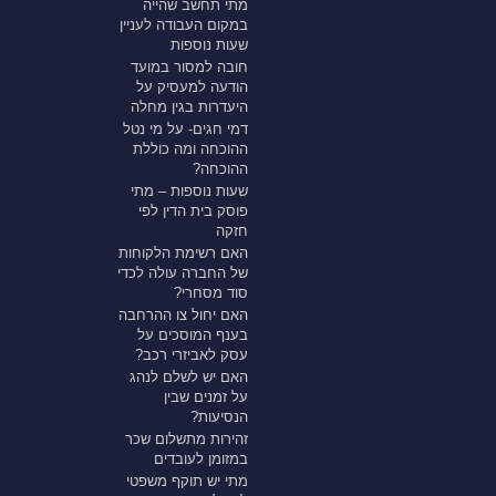
מתי תחשב שהייה
במקום העבודה לעניין
שעות נוספות
חובה למסור במועד
הודעה למעסיק על
היעדרות בגין מחלה
דמי חגים- על מי נטל
ההוכחה ומה כוללת
ההוכחה?
שעות נוספות – מתי
פוסק בית הדין לפי
חזקה
האם רשימת הלקוחות
של החברה עולה לכדי
סוד מסחרי?
האם יחול צו ההרחבה
בענף המוסכים על
עסק לאביזרי רכב?
האם יש לשלם לנהג
על זמנים שבין
הנסיעות?
זהירות מתשלום שכר
במזומן לעובדים
מתי יש תוקף משפטי