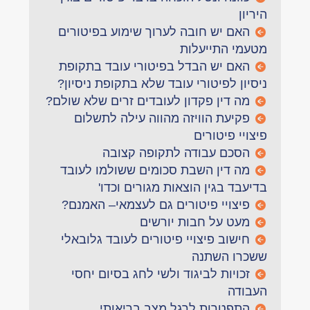
היריון
האם יש חובה לערוך שימוע בפיטורים
מטעמי התייעלות
האם יש הבדל בפיטורי עובד בתקופת
ניסיון לפיטורי עובד שלא בתקופת ניסיון?
מה דין פקדון לעובדים זרים שלא שולם?
פקיעת הוויזה מהווה עילה לתשלום
פיצויי פיטורים
הסכם עבודה לתקופה קצובה
מה דין השבת סכומים ששולמו לעובד
בדיעבד בגין הוצאות מגורים וכדו'
פיצויי פיטורים גם לעצמאי– האמנם?
מעט על חבות יורשים
חישוב פיצויי פיטורים לעובד גלובאלי
ששכרו השתנה
זכויות לביגוד ולשי לחג בסיום יחסי
העבודה
התפטרות לרגל מצב בריאותי