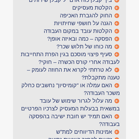
בין "קבלן כוח אדם" ל"קבלן שירותים"
הקלטת מעסיקים
החוק להגברת האכיפה
הגנה על חושפי שחיתויות
הקלטות עובד במקום העבודה
הפסקה – כמה ובאיזה אופן?
מה כוחו של תלוש שכר?
סעיף פיצוי מוסכם בגין הפרת התחייבות
לעבודה אחרי קורס הכשרה – חוקי?
לא טרחתי לקרוא את החוזה לעומק –
טענה מתקבלת?
האם עמלה או "קומיסיון" נחשבים כחלק
משכר העבודה?
מה עלול לגרור שימוש של עובד
במשאית בבעלות המעסיק לצרכיו הפרטיים
האם תמיד יש חובת ישיבה בהפסקה
בעבודה?
אמינות הדיווחים למת"ש