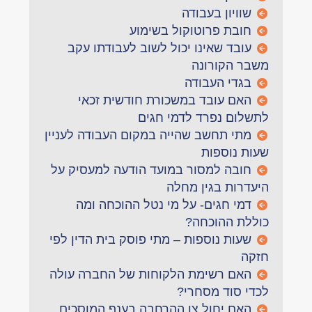
שוויון בעבודה
חובת פרוטוקול בשימוע
עובד שאינו יכול לשוב לעבודתו עקב
משבר הקורונה
בגדי העבודה
האם עובד במשכורת חודשית זכאי
לתשלום נפרד לדמי חגים
מתי תחשב שהייה במקום העבודה לעניין
שעות נוספות
חובה למסור במועד הודעה למעסיק על
היעדרות בגין מחלה
דמי חגים- על מי נטל ההוכחה ומה
כוללת ההוכחה?
שעות נוספות – מתי פוסק בית הדין לפי
חזקה
האם רשימת הלקוחות של החברה עולה
לכדי סוד מסחרי?
האם יחול צו ההרחבה בענף המוסכים