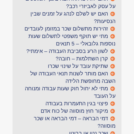
על עסק לאביזרי רכב?
האם יש לשלם לנהג על זמנים שבין
הנסיעות?
זהירות מתשלום שכר במזומן לעובדים
מתי יש תוקף משפטי לתשלום שעות
נוספות גלובאלי – 5 תנאים
לשון הרע בסביבת העבודה – אימתי?
קרן השתלמות – חובה?
שתיקת עובד על שינוי שכרו
האם מותר לשנות תנאי העבודה של
השבה מחופשת הלידה
מתי לא יחול חוק שעות עבודה ומנוחה
על העובד
פיצוי בגין התעמרות בעבודה
מיקור חוץ מוסווה של כוח אדם
דמי הבראה – דמי הבראה או שכר
מוסווה?
שכר נטו או ברוטו