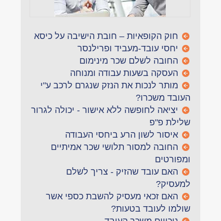
חוק הקופאיות – חובת הישיבה על כיסא
יחסי עובד-מעביד ופרילנסר
החובה לשלם שכר מינימום
העסקה בשעות עבודה ומנוחה
מותר לנכות את הנזק שנגרם לרכב ע"י
העובד משכרו?
יציאה לחופשה ללא אישור - יכולה לגרור
שלילת פ"פ
איסור לשון הרע ביחסי העבודה
החובה למסור תלושי שכר אמיתיים
ומפורטים
האם עובד שהזיק - צריך לשלם
למעסיק?
האם זכאי מעסיק להשבת כספי אשר
שולמו לעובד בטעות?