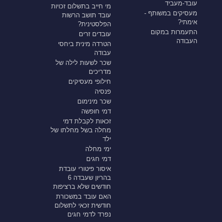
עובד-מעביד
מי חייב בתשלום זכויות
מעסיקים במשותף -
עובד תושב הרשות
אימתי?
הפלסטינית?
התעמרות במקום
עובדים זרים
העבודה
הטרדה מינית ביחסי
עבודה
שכר לשעות לילה של
מדריכים
חילופי מעסיקים
פנסיה
שכר מינימום
דמי חופשה
זכאות לקבלת דמי
מחלה בשל מחלתו של
ילד
ימי מחלה
דמי חגים
איסור פיטורי עובדת
בהריון שעבדה 6
חודשים שלא ברציפות
האם עובד במשכורת
חודשית זכאי לתשלום
נפרד לדמי חגים