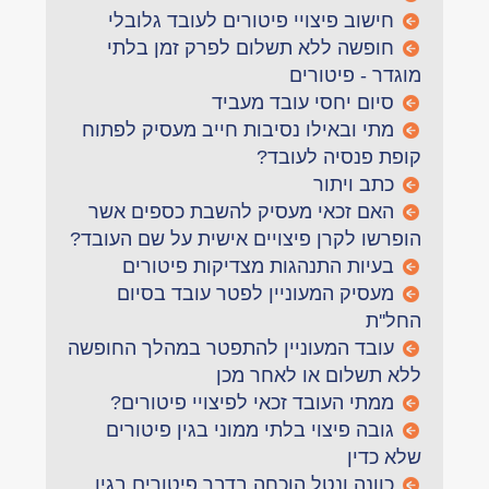
חישוב פיצויי פיטורים לעובד גלובלי
חופשה ללא תשלום לפרק זמן בלתי
מוגדר - פיטורים
סיום יחסי עובד מעביד
מתי ובאילו נסיבות חייב מעסיק לפתוח
קופת פנסיה לעובד?
כתב ויתור
האם זכאי מעסיק להשבת כספים אשר
הופרשו לקרן פיצויים אישית על שם העובד?
בעיות התנהגות מצדיקות פיטורים
מעסיק המעוניין לפטר עובד בסיום
החל''ת
עובד המעוניין להתפטר במהלך החופשה
ללא תשלום או לאחר מכן
ממתי העובד זכאי לפיצויי פיטורים?
גובה פיצוי בלתי ממוני בגין פיטורים
שלא כדין
כוונה ונטל הוכחה בדבר פיטורים בגין