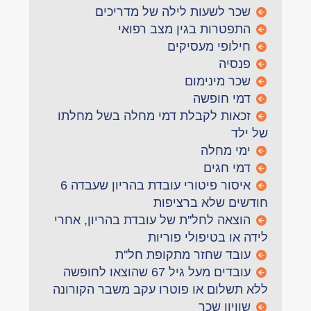
שכר לשעות לילה של מדריכים
התפטרות בגין מצב רפואי
חילופי מעסיקים
פנסיה
שכר מינימום
דמי חופשה
זכאות לקבלת דמי מחלה בשל מחלתו
של ילד
ימי מחלה
דמי חגים
איסור פיטורי עובדת בהריון שעבדה 6
חודשים שלא ברציפות
הוצאה לחל''ת של עובדת בהריון, אחרי
לידה או בטיפולי פוריות
עובד שחזר מתקופת חל''ת
עובדים מעל גיל 67 שהוצאו לחופשה
ללא תשלום או פוטרו עקב משבר הקורונה
שוויון שכר