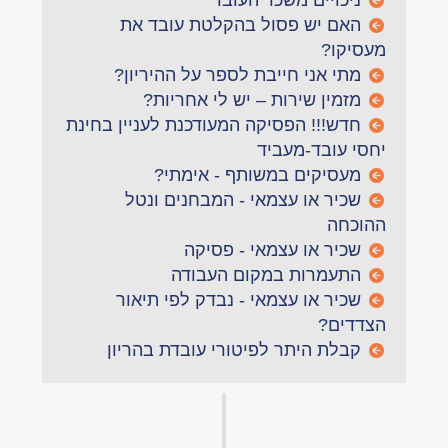
ניכויים משכר העובד
האם יש פסול בהקלטת עובד את
מעסיקו?
מתי אני חייבת לספר על ההיריון?
מזמין שירות – יש לי אחריות?
חדש!!! הפסיקה המעודכנת לעניין בחינת
יחסי עובד-מעביד
מעסיקים במשותף - אימתי?
שכיר או עצמאי - המבחנים ונטל
ההוכחה
שכיר או עצמאי - פסיקה
התעמרות במקום העבודה
שכיר או עצמאי - נבדק לפי תיאור
הצדדים?
קבלת היתר לפיטורי עובדת בהריון