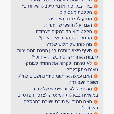
בין "קבלן כוח אדם" ל"קבלן שירותים"
הקלטת מעסיקים
החוק להגברת האכיפה
הגנה על חושפי שחיתויות
הקלטות עובד במקום העבודה
הפסקה – כמה ובאיזה אופן?
מה כוחו של תלוש שכר?
סעיף פיצוי מוסכם בגין הפרת התחייבות
לעבודה אחרי קורס הכשרה – חוקי?
לא טרחתי לקרוא את החוזה לעומק –
טענה מתקבלת?
האם עמלה או "קומיסיון" נחשבים כחלק
משכר העבודה?
מה עלול לגרור שימוש של עובד
במשאית בבעלות המעסיק לצרכיו הפרטיים
האם תמיד יש חובת ישיבה בהפסקה
בעבודה?