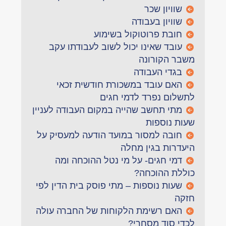
שוויון שכר
שוויון בעבודה
חובת פרוטוקול בשימוע
עובד שאינו יכול לשוב לעבודתו עקב
משבר הקורונה
בגדי העבודה
האם עובד במשכורת חודשית זכאי
לתשלום נפרד לדמי חגים
מתי תחשב שהייה במקום העבודה לעניין
שעות נוספות
חובה למסור במועד הודעה למעסיק על
היעדרות בגין מחלה
דמי חגים- על מי נטל ההוכחה ומה
כוללת ההוכחה?
שעות נוספות – מתי פוסק בית הדין לפי
חזקה
האם רשימת הלקוחות של החברה עולה
לכדי סוד מסחרי?