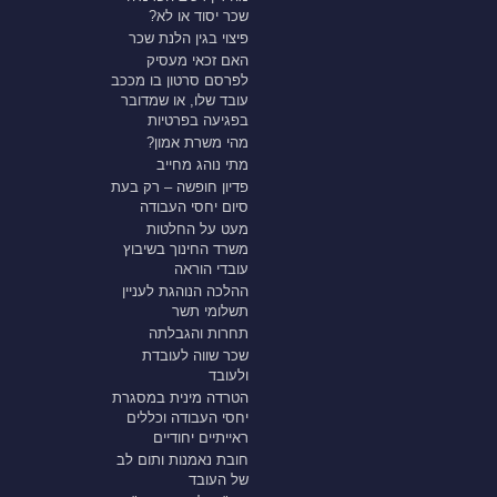
שכר יסוד או לא?
פיצוי בגין הלנת שכר
האם זכאי מעסיק
לפרסם סרטון בו מככב
עובד שלו, או שמדובר
בפגיעה בפרטיות
מהי משרת אמון?
מתי נוהג מחייב
פדיון חופשה – רק בעת
סיום יחסי העבודה
מעט על החלטות
משרד החינוך בשיבוץ
עובדי הוראה
ההלכה הנוהגת לעניין
תשלומי תשר
תחרות והגבלתה
שכר שווה לעובדת
ולעובד
הטרדה מינית במסגרת
יחסי העבודה וכללים
ראייתיים יחודיים
חובת נאמנות ותום לב
של העובד