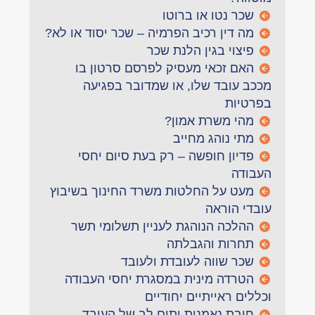
שכר נטו או ברוטו
מה דין רכיב הפרמיה – שכר יסוד או לא?
פיצוי בגין הלנת שכר
האם זכאי מעסיק לפרסם סרטון בו
מככב עובד שלו, או שמדובר בפגיעה
בפרטיות
מהי משרת אמון?
מתי נוהג מחייב
פדיון חופשה – רק בעת סיום יחסי
העבודה
מעט על החלטות משרד החינוך בשיבוץ
עובדי הוראה
ההלכה הנוהגת לעניין תשלומי תשר
תחרות והגבלתה
שכר שווה לעובדת ולעובד
הטרדה מינית במסגרת יחסי העבודה
וכללים ראייתיים יחודיים
חובת נאמנות ותום לב של העובד