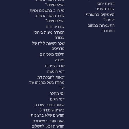
בחינת יחסי
הפלסטינית?
עובד-מעביד
מי חייב בתשלום זכויות
מעסיקים במשותף -
עובד תושב הרשות
אימתי?
הפלסטינית?
התעמרות במקום
עובדים זרים
העבודה
הטרדה מינית ביחסי
עבודה
שכר לשעות לילה של
מדריכים
חילופי מעסיקים
פנסיה
שכר מינימום
דמי חופשה
זכאות לקבלת דמי
מחלה בשל מחלתו של
ילד
ימי מחלה
דמי חגים
איסור פיטורי עובדת
בהריון שעבדה 6
חודשים שלא ברציפות
האם עובד במשכורת
חודשית זכאי לתשלום