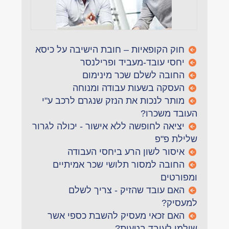
חוק הקופאיות – חובת הישיבה על כיסא
יחסי עובד-מעביד ופרילנסר
החובה לשלם שכר מינימום
העסקה בשעות עבודה ומנוחה
מותר לנכות את הנזק שנגרם לרכב ע"י
העובד משכרו?
יציאה לחופשה ללא אישור - יכולה לגרור
שלילת פ"פ
איסור לשון הרע ביחסי העבודה
החובה למסור תלושי שכר אמיתיים
ומפורטים
האם עובד שהזיק - צריך לשלם
למעסיק?
האם זכאי מעסיק להשבת כספי אשר
שולמו לעובד בטעות?