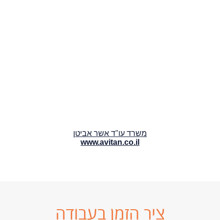
משרד עו"ד אשר אביטן
www.avitan.co.il
ציר הזמן בעבודה