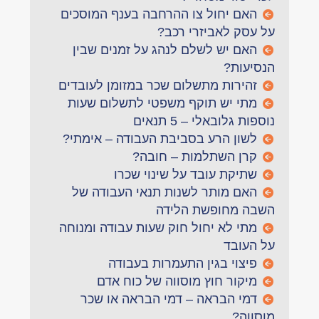
האם יחול צו ההרחבה בענף המוסכים
על עסק לאביזרי רכב?
האם יש לשלם לנהג על זמנים שבין
הנסיעות?
זהירות מתשלום שכר במזומן לעובדים
מתי יש תוקף משפטי לתשלום שעות
נוספות גלובאלי – 5 תנאים
לשון הרע בסביבת העבודה – אימתי?
קרן השתלמות – חובה?
שתיקת עובד על שינוי שכרו
האם מותר לשנות תנאי העבודה של
השבה מחופשת הלידה
מתי לא יחול חוק שעות עבודה ומנוחה
על העובד
פיצוי בגין התעמרות בעבודה
מיקור חוץ מוסווה של כוח אדם
דמי הבראה – דמי הבראה או שכר
מוסווה?