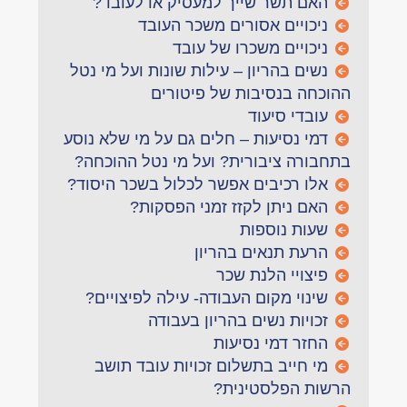
האם תשר שייך למעסיק או לעובד?
ניכויים אסורים משכר העובד
ניכויים משכרו של עובד
נשים בהריון – עילות שונות ועל מי נטל
ההוכחה בנסיבות של פיטורים
עובדי סיעוד
דמי נסיעות – חלים גם על מי שלא נוסע
בתחבורה ציבורית? ועל מי נטל ההוכחה?
אלו רכיבים אפשר לכלול בשכר היסוד?
האם ניתן לקזז זמני הפסקות?
שעות נוספות
הרעת תנאים בהריון
פיצויי הלנת שכר
שינוי מקום העבודה- עילה לפיצויים?
זכויות נשים בהריון בעבודה
החזר דמי נסיעות
מי חייב בתשלום זכויות עובד תושב
הרשות הפלסטינית?