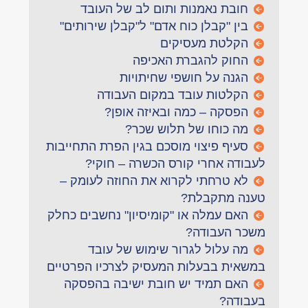
חובת נאמנות ותום לב של העובד
בין "קבלן כוח אדם" ל"קבלן שירותים"
הקלטת מעסיקים
החוק להגברת האכיפה
הגנה על חושפי שחיתויות
הקלטות עובד במקום העבודה
הפסקה – כמה ובאיזה אופן?
מה כוחו של תלוש שכר?
סעיף פיצוי מוסכם בגין הפרת התחייבות
לעבודה אחרי קורס הכשרה – חוקי?
לא טרחתי לקרוא את החוזה לעומק –
טענה מתקבלת?
האם עמלה או "קומיסיון" נחשבים כחלק
משכר העבודה?
מה עלול לגרור שימוש של עובד
במשאית בבעלות המעסיק לצרכיו הפרטיים
האם תמיד יש חובת ישיבה בהפסקה
בעבודה?