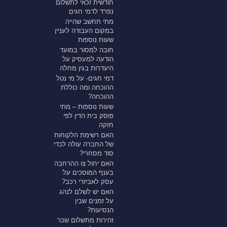
חודשית זכאי לתשלום
נפרד לדמי חגים
מתי תחשב שהייה
במקום העבודה לעניין
שעות נוספות
חובה למסור במועד
הודעה למעסיק על
היעדרות בגין מחלה
דמי חגים- על מי נטל
ההוכחה ומה כוללת
ההוכחה?
שעות נוספות – מתי
פוסק בית הדין לפי
חזקה
האם רשימת הלקוחות
של החברה עולה לכדי
סוד מסחרי?
האם יחול צו ההרחבה
בענף המוסכים על
עסק לאביזרי רכב?
האם יש לשלם לנהג
על זמנים שבין
הנסיעות?
זהירות מתשלום שכר