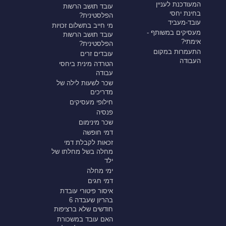
המעודכנת לעניין
עובד תושב הרשות
בחינת יחסי
הפלסטינית?
עובד-מעביד
מי חייב בתשלום זכויות
מעסיקים במשותף -
עובד תושב הרשות
אימתי?
הפלסטינית?
התעמרות במקום
עובדים זרים
העבודה
הטרדה מינית ביחסי
עבודה
שכר לשעות לילה של
מדריכים
חילופי מעסיקים
פנסיה
שכר מינימום
דמי חופשה
זכאות לקבלת דמי
מחלה בשל מחלתו של
ילד
ימי מחלה
דמי חגים
איסור פיטורי עובדת
בהריון שעבדה 6
חודשים שלא ברציפות
האם עובד במשכורת