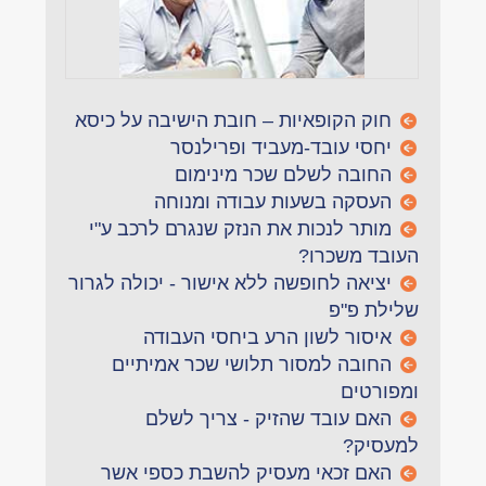
חוק הקופאיות – חובת הישיבה על כיסא
יחסי עובד-מעביד ופרילנסר
החובה לשלם שכר מינימום
העסקה בשעות עבודה ומנוחה
מותר לנכות את הנזק שנגרם לרכב ע"י
העובד משכרו?
יציאה לחופשה ללא אישור - יכולה לגרור
שלילת פ"פ
איסור לשון הרע ביחסי העבודה
החובה למסור תלושי שכר אמיתיים
ומפורטים
האם עובד שהזיק - צריך לשלם
למעסיק?
האם זכאי מעסיק להשבת כספי אשר