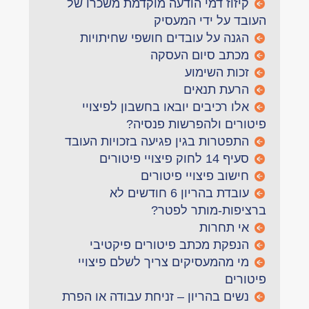
קיזוז דמי הודעה מוקדמת משכרו של
העובד על ידי המעסיק
הגנה על עובדים חושפי שחיתויות
מכתב סיום העסקה
זכות השימוע
הרעת תנאים
אלו רכיבים יובאו בחשבון לפיצויי
פיטורים ולהפרשות פנסיה?
התפטרות בגין פגיעה בזכויות העובד
סעיף 14 לחוק פיצויי פיטורים
חישוב פיצויי פיטורים
עובדת בהריון 6 חודשים לא
ברציפות-מותר לפטר?
אי תחרות
הנפקת מכתב פיטורים פיקטיבי
מי מהמעסיקים צריך לשלם פיצויי
פיטורים
נשים בהריון – זניחת עבודה או הפרת