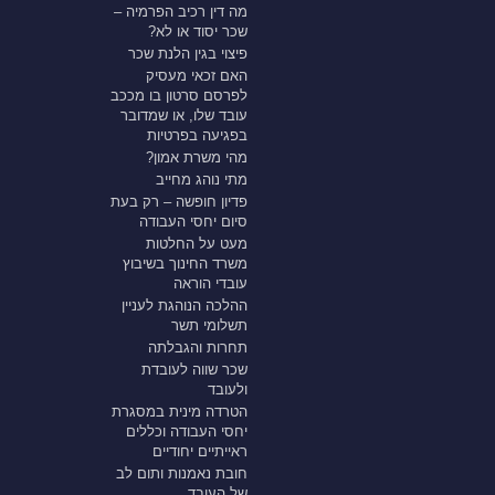
מה דין רכיב הפרמיה –
שכר יסוד או לא?
פיצוי בגין הלנת שכר
האם זכאי מעסיק
לפרסם סרטון בו מככב
עובד שלו, או שמדובר
בפגיעה בפרטיות
מהי משרת אמון?
מתי נוהג מחייב
פדיון חופשה – רק בעת
סיום יחסי העבודה
מעט על החלטות
משרד החינוך בשיבוץ
עובדי הוראה
ההלכה הנוהגת לעניין
תשלומי תשר
תחרות והגבלתה
שכר שווה לעובדת
ולעובד
הטרדה מינית במסגרת
יחסי העבודה וכללים
ראייתיים יחודיים
חובת נאמנות ותום לב
של העובד