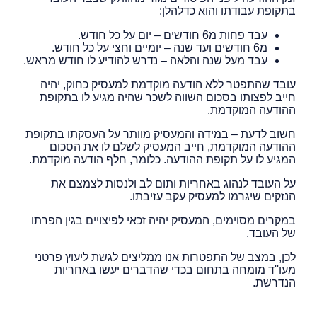
בתקופת עבודתו והוא כדלהלן:
עבד פחות מ6 חודשים – יום על כל חודש.
מ6 חודשים ועד שנה – יומיים וחצי על כל חודש.
עבד מעל שנה והלאה – נדרש להודיע לו חודש מראש.
עובד שהתפטר ללא הודעה מוקדמת למעסיק כחוק, יהיה
חייב לפצותו בסכום השווה לשכר שהיה מגיע לו בתקופת
ההודעה המוקדמת.
חשוב לדעת
– במידה והמעסיק מוותר על העסקתו בתקופת
ההודעה המוקדמת, חייב המעסיק לשלם לו את הסכום
המגיע לו על תקופת ההודעה. כלומר, חלף הודעה מוקדמת.
על העובד לנהוג באחריות ותום לב ולנסות לצמצם את
הנזקים שיגרמו למעסיק עקב עזיבתו.
במקרים מסוימים, המעסיק יהיה זכאי לפיצויים בגין הפרתו
של העובד.
לכן, במצב של התפטרות אנו ממליצים לגשת ליעוץ פרטני
מעו''ד מומחה בתחום בכדי שהדברים יעשו באחריות
הנדרשת.