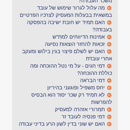
משכר העבודה?
מה עלול לגרור שימוש של עובד
במשאית בבעלות המעסיק לצרכיו הפרטיים
האם תמיד יש חובת ישיבה בהפסקה
בעבודה?
אמינות הדיווחים למת"ש
זכאות להחזר הוצאות נסיעה
האם יש לשלם פיצוי בגין בילוש ומעקב
אחרי עובדת
דמי חגים - על מי נטל ההוכחה ומה
כוללת ההוכחה?
דמי הבראה
יחס משפיל ופוגעני בהיריון
לא תמיד רק שכר יסוד הוא הבסיס
להפרשות
תמרורי אזהרה למעסיק
דמי פנסיה לעובד זר
האם יש שוני בדין לשון הרע בדיני עבודה