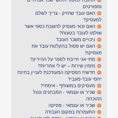
החובה למסור תלושי שכר אמיתיים
ומפורטים
האם עובד שהזיק - צריך לשלם
למעסיק?
האם זכאי מעסיק להשבת כספי אשר
שולמו לעובד בטעות?
ניכויים משכר העובד
האם יש פסול בהקלטת עובד את
מעסיקו?
מתי אני חייבת לספר על ההיריון?
מזמין שירות – יש לי אחריות?
חדש!!! הפסיקה המעודכנת לעניין בחינת
יחסי עובד-מעביד
מעסיקים במשותף - אימתי?
שכיר או עצמאי - המבחנים ונטל
ההוכחה
שכיר או עצמאי - פסיקה
התעמרות במקום העבודה