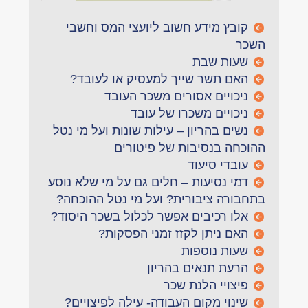
קובץ מידע חשוב ליועצי המס וחשבי
השכר
שעות שבת
האם תשר שייך למעסיק או לעובד?
ניכויים אסורים משכר העובד
ניכויים משכרו של עובד
נשים בהריון – עילות שונות ועל מי נטל
ההוכחה בנסיבות של פיטורים
עובדי סיעוד
דמי נסיעות – חלים גם על מי שלא נוסע
בתחבורה ציבורית? ועל מי נטל ההוכחה?
אלו רכיבים אפשר לכלול בשכר היסוד?
האם ניתן לקזז זמני הפסקות?
שעות נוספות
הרעת תנאים בהריון
פיצויי הלנת שכר
שינוי מקום העבודה- עילה לפיצויים?