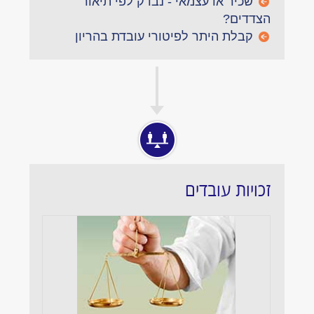
שכיר או עצמאי - נבדק לפי תיאור
הצדדים?
קבלת היתר לפיטורי עובדת בהריון
זכויות עובדים