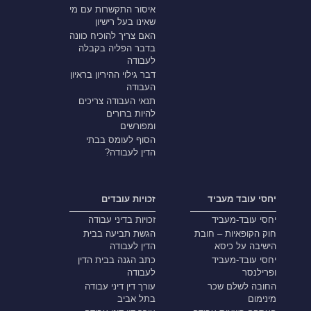
איסור התקשרות עם מי
שאינו בעל רישיון
האם צריך להוכיח כוונה
בדבר הפליה בקבלה
לעבודה
דבר גילוי ההיריון בראיון
העבודה
תנאי העבודה צריכים
להיות ברורים
ומפורשים
הסוף לעומס בבתי
הדין לעבודה?
יחסי עובד מעביד
זכויות עובדים
יחסי עובד-מעביד
זכויות בדיני עבודה
חוק הקופאיות – חובת
הגשת תביעה בבית
הישיבה על כיסא
הדין לעבודה
יחסי עובד-מעביד
כתב הגנה בבית הדין
ופרילנסר
לעבודה
החובה לשלם שכר
עורך דין דיני עבודה
מינימום
בתל אביב