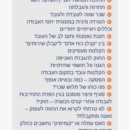
ההלכה הנוהגת לעניין תשלומי תשר
תחרות והגבלתה
שכר שווה לעובדת ולעובד
הטרדה מינית במסגרת יחסי העבודה
וכללים ראייתיים יחודיים
חובת נאמנות ותום לב של העובד
בין "קבלן כוח אדם" ל"קבלן שירותים"
הקלטת מעסיקים
החוק להגברת האכיפה
הגנה על חושפי שחיתויות
הקלטות עובד במקום העבודה
הפסקה – כמה ובאיזה אופן?
מה כוחו של תלוש שכר?
סעיף פיצוי מוסכם בגין הפרת התחייבות
לעבודה אחרי קורס הכשרה – חוקי?
לא טרחתי לקרוא את החוזה לעומק –
טענה מתקבלת?
האם עמלה או "קומיסיון" נחשבים כחלק