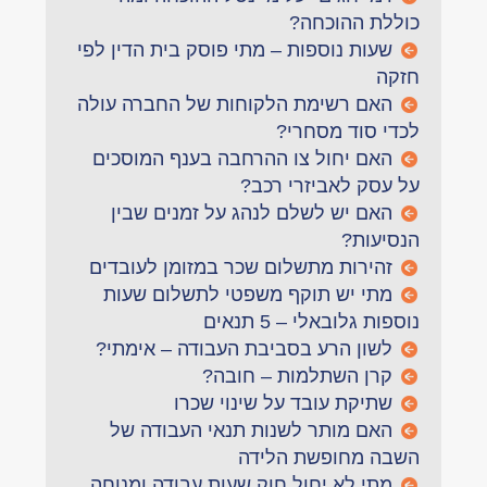
כוללת ההוכחה?
שעות נוספות – מתי פוסק בית הדין לפי
חזקה
האם רשימת הלקוחות של החברה עולה
לכדי סוד מסחרי?
האם יחול צו ההרחבה בענף המוסכים
על עסק לאביזרי רכב?
האם יש לשלם לנהג על זמנים שבין
הנסיעות?
זהירות מתשלום שכר במזומן לעובדים
מתי יש תוקף משפטי לתשלום שעות
נוספות גלובאלי – 5 תנאים
לשון הרע בסביבת העבודה – אימתי?
קרן השתלמות – חובה?
שתיקת עובד על שינוי שכרו
האם מותר לשנות תנאי העבודה של
השבה מחופשת הלידה
מתי לא יחול חוק שעות עבודה ומנוחה