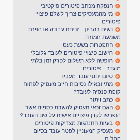
הנפקת מכתב פיטורים פיקטיבי
מי מהמעסיקים צריך לשלם פיצויי
פיטורים
נשים בהריון – זניחת עבודה או הפרת
משמעת חמורה
התפטרות בשעת כעס
חישוב פיצויי פיטורים לעובד גלובלי
חופשה ללא תשלום לפרק זמן בלתי
מוגדר - פיטורים
סיום יחסי עובד מעביד
מתי ובאילו נסיבות חייב מעסיק לפתוח
קופת פנסיה לעובד?
כתב ויתור
האם זכאי מעסיק להשבת כספים אשר
הופרשו לקרן פיצויים אישית על שם העובד?
בעיות התנהגות מצדיקות פיטורים
מעסיק המעוניין לפטר עובד בסיום
החל''ת