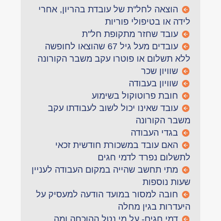
הוצאה לחל''ת של עובדת בהריון, אחרי
לידה או בטיפולי פוריות
עובד שחזר מתקופת חל''ת
עובדים מעל גיל 67 שהוצאו לחופשה
ללא תשלום או פוטרו עקב משבר הקורונה
שוויון שכר
שוויון בעבודה
חובת פרוטוקול בשימוע
עובד שאינו יכול לשוב לעבודתו עקב
משבר הקורונה
בגדי העבודה
האם עובד במשכורת חודשית זכאי
לתשלום נפרד לדמי חגים
מתי תחשב שהייה במקום העבודה לעניין
שעות נוספות
חובה למסור במועד הודעה למעסיק על
היעדרות בגין מחלה
דמי חגים- על מי נטל ההוכחה ומה