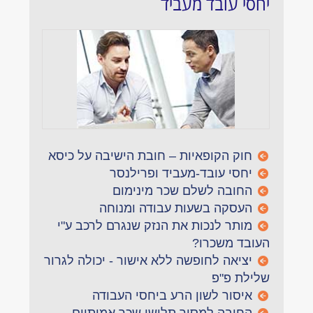
יחסי עובד מעביד
חוק הקופאיות – חובת הישיבה על כיסא
יחסי עובד-מעביד ופרילנסר
החובה לשלם שכר מינימום
העסקה בשעות עבודה ומנוחה
מותר לנכות את הנזק שנגרם לרכב ע"י
העובד משכרו?
יציאה לחופשה ללא אישור - יכולה לגרור
שלילת פ"פ
איסור לשון הרע ביחסי העבודה