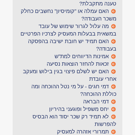
טענה מתקבלת?
האם עמלה או "קומיסיון" נחשבים כחלק
משכר העבודה?
מה עלול לגרור שימוש של עובד
במשאית בבעלות המעסיק לצרכיו הפרטיים
האם תמיד יש חובת ישיבה בהפסקה
בעבודה?
אמינות הדיווחים למת"ש
זכאות להחזר הוצאות נסיעה
האם יש לשלם פיצוי בגין בילוש ומעקב
אחרי עובדת
דמי חגים - על מי נטל ההוכחה ומה
כוללת ההוכחה?
דמי הבראה
יחס משפיל ופוגעני בהיריון
לא תמיד רק שכר יסוד הוא הבסיס
להפרשות
תמרורי אזהרה למעסיק