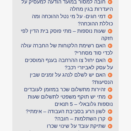
חובה למסור במועד הודעה למעסיק על
היעדרות בגין מחלה
דמי חגים- על מי נטל ההוכחה ומה
כוללת ההוכחה?
שעות נוספות – מתי פוסק בית הדין לפי
חזקה
האם רשימת הלקוחות של החברה עולה
לכדי סוד מסחרי?
האם יחול צו ההרחבה בענף המוסכים
על עסק לאביזרי רכב?
האם יש לשלם לנהג על זמנים שבין
הנסיעות?
זהירות מתשלום שכר במזומן לעובדים
מתי יש תוקף משפטי לתשלום שעות
נוספות גלובאלי – 5 תנאים
לשון הרע בסביבת העבודה – אימתי?
קרן השתלמות – חובה?
שתיקת עובד על שינוי שכרו