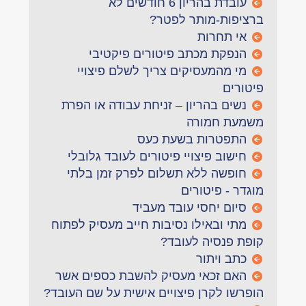
עובדת בהריון 6 חודשים לא
ברציפות-מותר לפטר?
אי תחרות
הנפקת מכתב פיטורים פיקטיבי
מי מהמעסיקים צריך לשלם פיצויי
פיטורים
נשים בהריון – זניחת עבודה או הפרת
משמעת חמורה
התפטרות בשעת כעס
חישוב פיצויי פיטורים לעובד גלובלי
חופשה ללא תשלום לפרק זמן בלתי
מוגדר - פיטורים
סיום יחסי עובד מעביד
מתי ובאילו נסיבות חייב מעסיק לפתוח
קופת פנסיה לעובד?
כתב ויתור
האם זכאי מעסיק להשבת כספים אשר
הופרשו לקרן פיצויים אישית על שם העובד?