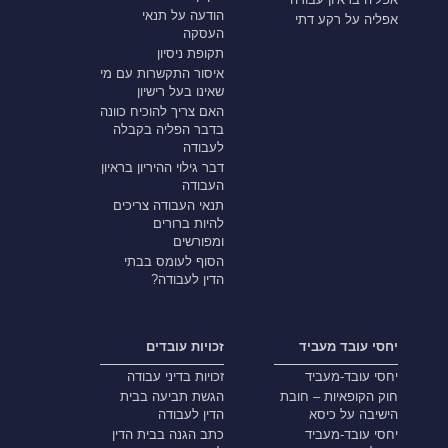
הודעה על תנאי
אפליה על רקע דתי
העסקה
תקופת ניסיון
איסור התקשרות עם מי
שאינו בעל רישיון
האם צריך להוכיח כוונה
בדבר הפליה בקבלה
לעבודה
דבר גילוי ההיריון בראיון
העבודה
תנאי העבודה צריכים
להיות ברורים
ומפורשים
הסוף לעומס בבתי
הדין לעבודה?
יחסי עובד מעביד
זכויות עובדים
יחסי עובד-מעביד
זכויות בדיני עבודה
חוק הקופאיות – חובת
הגשת תביעה בבית
הישיבה על כיסא
הדין לעבודה
יחסי עובד-מעביד
כתב הגנה בבית הדין