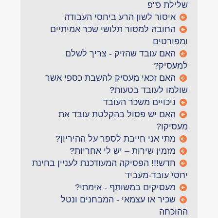
שלילת פ"פ
איסור לשון הרע ביחסי העבודה
החובה למסור תלושי שכר אמיתיים
ומפורטים
האם עובד שהזיק - צריך לשלם
למעסיק?
האם זכאי מעסיק להשבת כספי אשר
שולמו לעובד בטעות?
ניכויים משכר העובד
האם יש פסול בהקלטת עובד את
מעסיקו?
מתי אני חייבת לספר על ההיריון?
מזמין שירות – יש לי אחריות?
חדש!!! הפסיקה המעודכנת לעניין בחינת
יחסי עובד-מעביד
מעסיקים במשותף - אימתי?
שכיר או עצמאי - המבחנים ונטל
ההוכחה