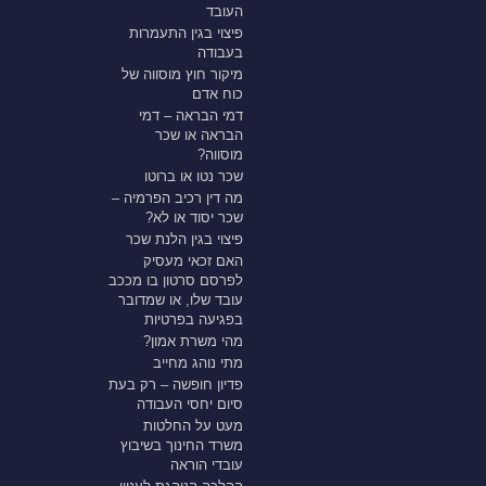
העובד
פיצוי בגין התעמרות
בעבודה
מיקור חוץ מוסווה של
כוח אדם
דמי הבראה – דמי
הבראה או שכר
מוסווה?
שכר נטו או ברוטו
מה דין רכיב הפרמיה –
שכר יסוד או לא?
פיצוי בגין הלנת שכר
האם זכאי מעסיק
לפרסם סרטון בו מככב
עובד שלו, או שמדובר
בפגיעה בפרטיות
מהי משרת אמון?
מתי נוהג מחייב
פדיון חופשה – רק בעת
סיום יחסי העבודה
מעט על החלטות
משרד החינוך בשיבוץ
עובדי הוראה