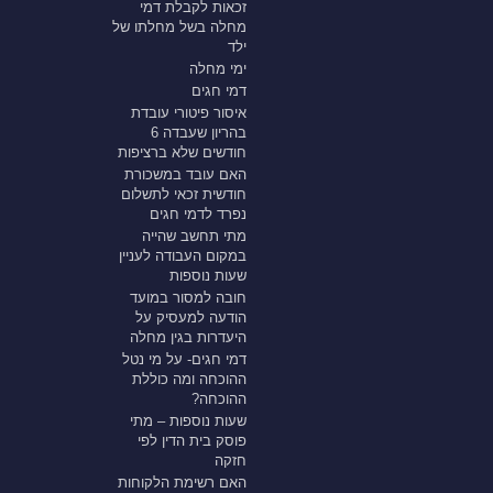
זכאות לקבלת דמי
מחלה בשל מחלתו של
ילד
ימי מחלה
דמי חגים
איסור פיטורי עובדת
בהריון שעבדה 6
חודשים שלא ברציפות
האם עובד במשכורת
חודשית זכאי לתשלום
נפרד לדמי חגים
מתי תחשב שהייה
במקום העבודה לעניין
שעות נוספות
חובה למסור במועד
הודעה למעסיק על
היעדרות בגין מחלה
דמי חגים- על מי נטל
ההוכחה ומה כוללת
ההוכחה?
שעות נוספות – מתי
פוסק בית הדין לפי
חזקה
האם רשימת הלקוחות