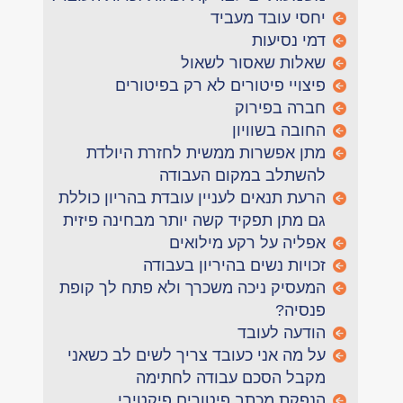
יחסי עובד מעביד
דמי נסיעות
שאלות שאסור לשאול
פיצויי פיטורים לא רק בפיטורים
חברה בפירוק
החובה בשוויון
מתן אפשרות ממשית לחזרת היולדת
להשתלב במקום העבודה
הרעת תנאים לעניין עובדת בהריון כוללת
גם מתן תפקיד קשה יותר מבחינה פיזית
אפליה על רקע מילואים
זכויות נשים בהיריון בעבודה
המעסיק ניכה משכרך ולא פתח לך קופת
פנסיה?
הודעה לעובד
על מה אני כעובד צריך לשים לב כשאני
מקבל הסכם עבודה לחתימה
הנפקת מכתב פיטורים פיקטיבי