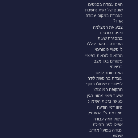
האם עבודה בסניפים
שונים של רשת נחשבת
כעבודה במקום עבודה
אחד?
צבע את המצלמה
וצפה בסרטים
במסגרת שעות
העבודה – האם ישללו
לו פיצויי פיטורים?
התנאים לזכאות בפיצויי
פיטורים בגין מצב
בריאותי
האם מותר לפטר
עובדת בחופשת לידה
לפיטורים שיחולו בסוף
התקופה המוגנת?
שיעור פיצוי ממוני בגין
פגיעה בזכות השימוע
קיזוז דמי הודעה
מוקדמת ע"י המעסיק
ביטול חוזה עבודה
אפילו לפני תחילת
עבודה בפועל מחייב
שימוע