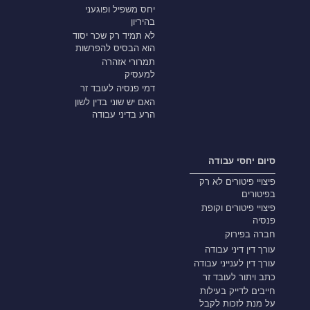
יחס משפיל ופוגעני
בהיריון
לא תמיד רק שכר יסוד
הוא הבסיס להפרשות
תמרורי אזהרה
למעסיק
דמי פנסיה לעובד זר
האם יש שוני בדין לשון
הרע בדיני עבודה
סיום יחסי עבודה
פיצויי פיטורים לא רק
בפיטורים
פיצויי פיטורים וקופת
פנסיה
חברה בפירוק
עורך דין דיני עבודה
עורך דין לענייני עבודה
כתב ויתור לעובד זר
חייבים לדייק בעילות
על מנת לזכות לקבל