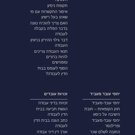
תקופת ניסיון
איסור התקשרות עם מי
שאינו בעל רישיון
האם צריך להוכיח כוונה
בדבר הפליה בקבלה
לעבודה
דבר גילוי ההיריון בראיון
העבודה
תנאי העבודה צריכים
להיות ברורים
ומפורשים
הסוף לעומס בבתי
הדין לעבודה?
יחסי עובד מעביד
זכויות עובדים
יחסי עובד-מעביד
זכויות בדיני עבודה
חוק הקופאיות – חובת
הגשת תביעה בבית
הישיבה על כיסא
הדין לעבודה
יחסי עובד-מעביד
כתב הגנה בבית הדין
ופרילנסר
לעבודה
החובה לשלם שכר
עורך דין דיני עבודה