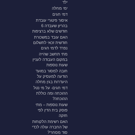
ילד
ימי מחלה
דמי חגים
איסור פיטורי עובדת
בהריון שעבדה 6
חודשים שלא ברציפות
האם עובד במשכורת
חודשית זכאי לתשלום
נפרד לדמי חגים
מתי תחשב שהייה
במקום העבודה לעניין
שעות נוספות
חובה למסור במועד
הודעה למעסיק על
היעדרות בגין מחלה
דמי חגים- על מי נטל
ההוכחה ומה כוללת
ההוכחה?
שעות נוספות – מתי
פוסק בית הדין לפי
חזקה
האם רשימת הלקוחות
של החברה עולה לכדי
סוד מסחרי?