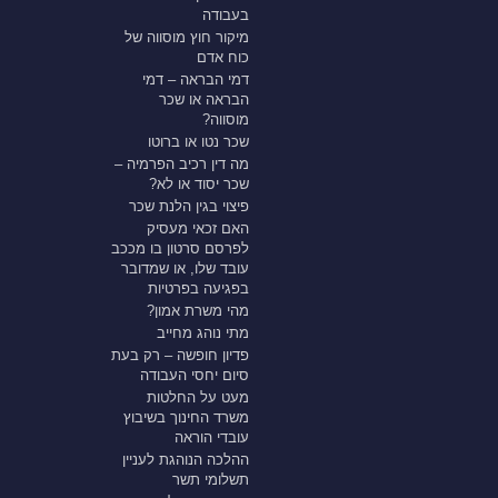
בעבודה
מיקור חוץ מוסווה של
כוח אדם
דמי הבראה – דמי
הבראה או שכר
מוסווה?
שכר נטו או ברוטו
מה דין רכיב הפרמיה –
שכר יסוד או לא?
פיצוי בגין הלנת שכר
האם זכאי מעסיק
לפרסם סרטון בו מככב
עובד שלו, או שמדובר
בפגיעה בפרטיות
מהי משרת אמון?
מתי נוהג מחייב
פדיון חופשה – רק בעת
סיום יחסי העבודה
מעט על החלטות
משרד החינוך בשיבוץ
עובדי הוראה
ההלכה הנוהגת לעניין
תשלומי תשר