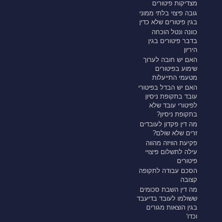
מצדיקות פיטורים
גובה פיצוי בלתי ממוני
בגין פיטורים שלא כדין
כוונה ונטל הוכחה
בדבר פיטורים בגין
היריון
האם יש חובה לערוך
שימוע בפיטורים
מטעמי התייעלות
האם יש הבדל בפיטורי
עובד בתקופת ניסיון
לפיטורי עובד שלא
בתקופת ניסיון?
מה דין פקדון לעובדים
זרים שלא שולם?
פקיעת הוויזה מהווה
עילה לתשלום פיצויי
פיטורים
הסכם עבודה לתקופה
קצובה
מה דין השבת סכומים
ששולמו לעובד בדיעבד
בגין הוצאות מגורים
וכדו'