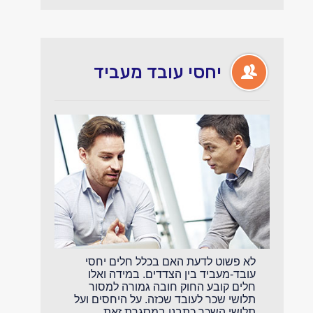
יחסי עובד מעביד
לא פשוט לדעת האם בכלל חלים יחסי
עובד-מעביד בין הצדדים. במידה ואלו
חלים קובע החוק חובה גמורה למסור
תלושי שכר לעובד שכזה. על היחסים ועל
תלושי השכר כתבנו במסגרת זאת.