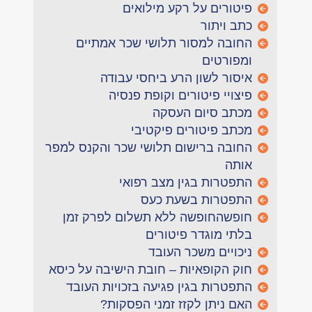
פיטורים על רקע מילואים
כתב ויתור
החובה למסור תלושי שכר אמתיים
ומפורטים
איסור לשון הרע ביחסי עבודה
פיצויי פיטורים וקופת פנסיה
מכתב סיום העסקה
מכתב פיטורים פיקטיבי
החובה ברישום תלושי שכר והקנס למפר
אותה
התפטרות בגין מצב רפואי
התפטרות בשעת כעס
חופשהחופשה ללא תשלום לפרק זמן
בלתי מוגדר פיטורים
ניכויים משכר העובד
חוק הקופאיות – חובת הישיבה על כיסא
התפטרות בגין פגיעה בזכויות העובד
האם ניתן לקזז זמני הפסקות?