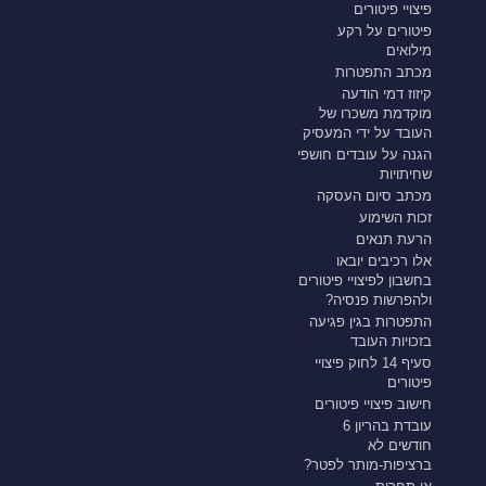
פיצויי פיטורים
פיטורים על רקע
מילואים
מכתב התפטרות
קיזוז דמי הודעה
מוקדמת משכרו של
העובד על ידי המעסיק
הגנה על עובדים חושפי
שחיתויות
מכתב סיום העסקה
זכות השימוע
הרעת תנאים
אלו רכיבים יובאו
בחשבון לפיצויי פיטורים
ולהפרשות פנסיה?
התפטרות בגין פגיעה
בזכויות העובד
סעיף 14 לחוק פיצויי
פיטורים
חישוב פיצויי פיטורים
עובדת בהריון 6
חודשים לא
ברציפות-מותר לפטר?