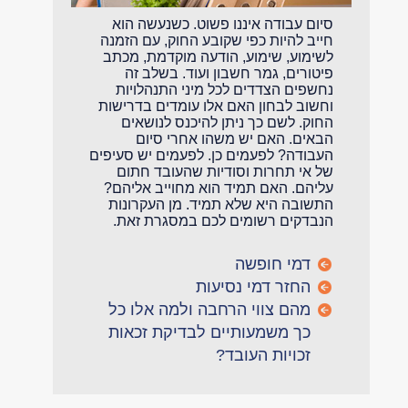
סיום עבודה איננו פשוט. כשנעשה הוא
חייב להיות כפי שקובע החוק, עם הזמנה
לשימוע, שימוע, הודעה מוקדמת, מכתב
פיטורים, גמר חשבון ועוד. בשלב זה
נחשפים הצדדים לכל מיני התנהלויות
וחשוב לבחון האם אלו עומדים בדרישות
החוק. לשם כך ניתן להיכנס לנושאים
הבאים. האם יש משהו אחרי סיום
העבודה? לפעמים כן. לפעמים יש סעיפים
של אי תחרות וסודיות שהעובד חתום
עליהם. האם תמיד הוא מחוייב אליהם?
התשובה היא שלא תמיד. מן העקרונות
הנבדקים רשומים לכם במסגרת זאת.
דמי חופשה
החזר דמי נסיעות
מהם צווי הרחבה ולמה אלו כל
כך משמעותיים לבדיקת זכאות
זכויות העובד?