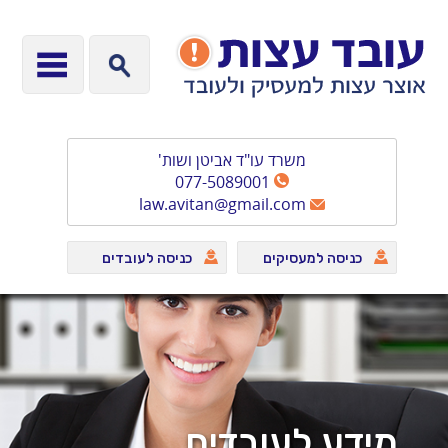
משרד עו"ד אביטן ושות'
077-5089001
law.avitan@gmail.com
כניסה למעסיקים
כניסה לעובדים
מידע לעובדים