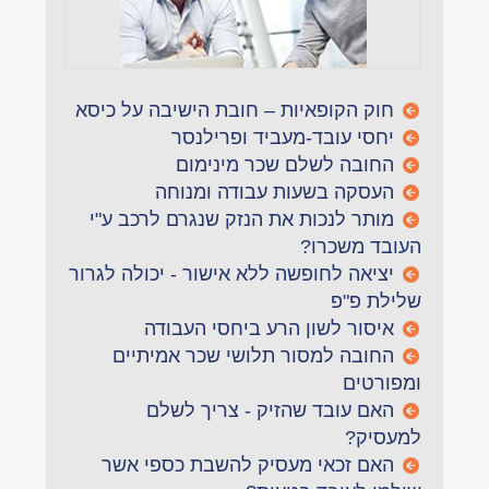
חוק הקופאיות – חובת הישיבה על כיסא
יחסי עובד-מעביד ופרילנסר
החובה לשלם שכר מינימום
העסקה בשעות עבודה ומנוחה
מותר לנכות את הנזק שנגרם לרכב ע"י
העובד משכרו?
יציאה לחופשה ללא אישור - יכולה לגרור
שלילת פ"פ
איסור לשון הרע ביחסי העבודה
החובה למסור תלושי שכר אמיתיים
ומפורטים
האם עובד שהזיק - צריך לשלם
למעסיק?
האם זכאי מעסיק להשבת כספי אשר