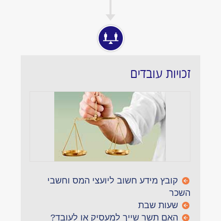
זכויות עובדים
קובץ מידע חשוב ליועצי המס וחשבי
השכר
שעות שבת
האם תשר שייך למעסיק או לעובד?