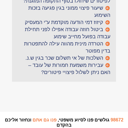
לפיטורים שיחולו בסוף התקופה המוגנת?
שיעור פיצוי ממוני בגין פגיעה בזכות
השימוע
קיזוז דמי הודעה מוקדמת ע"י המעסיק
ביטול חוזה עבודה אפילו לפני תחילת
עבודה בפועל מחייב שימוע
הטרדה מינית מהווה עילה להתפטרות
בדין מפוטר
השלכות של אי תשלום שכר בגין ש.נ.
עבירות משמעת חמורות של עובד –
האם ניתן לשלול פיצויי פיטורים?
98672
גולשים פנו לסיוע משפטי,
פנו גם אתם
ונחזור אליכם
בהקדם