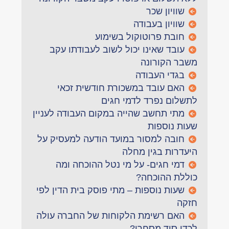
שוויון שכר
שוויון בעבודה
חובת פרוטוקול בשימוע
עובד שאינו יכול לשוב לעבודתו עקב
משבר הקורונה
בגדי העבודה
האם עובד במשכורת חודשית זכאי
לתשלום נפרד לדמי חגים
מתי תחשב שהייה במקום העבודה לעניין
שעות נוספות
חובה למסור במועד הודעה למעסיק על
היעדרות בגין מחלה
דמי חגים- על מי נטל ההוכחה ומה
כוללת ההוכחה?
שעות נוספות – מתי פוסק בית הדין לפי
חזקה
האם רשימת הלקוחות של החברה עולה
לכדי סוד מסחרי?