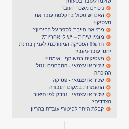
שולמו לעובד בטעות?
ניכויים משכר העובד
האם יש פסול בהקלטת עובד את
מעסיקו?
מתי אני חייבת לספר על ההיריון?
מזמין שירות – יש לי אחריות?
חדש!!! הפסיקה המעודכנת לעניין בחינת
יחסי עובד-מעביד
מעסיקים במשותף - אימתי?
שכיר או עצמאי - המבחנים ונטל
ההוכחה
שכיר או עצמאי - פסיקה
התעמרות במקום העבודה
שכיר או עצמאי - נבדק לפי תיאור
הצדדים?
קבלת היתר לפיטורי עובדת בהריון