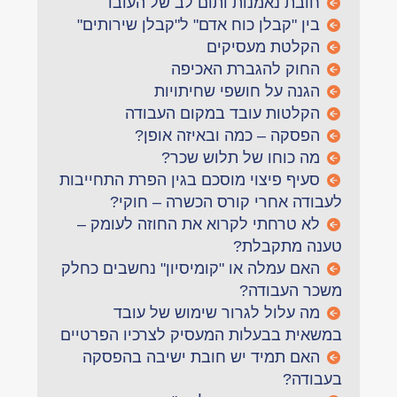
חובת נאמנות ותום לב של העובד
בין "קבלן כוח אדם" ל"קבלן שירותים"
הקלטת מעסיקים
החוק להגברת האכיפה
הגנה על חושפי שחיתויות
הקלטות עובד במקום העבודה
הפסקה – כמה ובאיזה אופן?
מה כוחו של תלוש שכר?
סעיף פיצוי מוסכם בגין הפרת התחייבות
לעבודה אחרי קורס הכשרה – חוקי?
לא טרחתי לקרוא את החוזה לעומק –
טענה מתקבלת?
האם עמלה או "קומיסיון" נחשבים כחלק
משכר העבודה?
מה עלול לגרור שימוש של עובד
במשאית בבעלות המעסיק לצרכיו הפרטיים
האם תמיד יש חובת ישיבה בהפסקה
בעבודה?