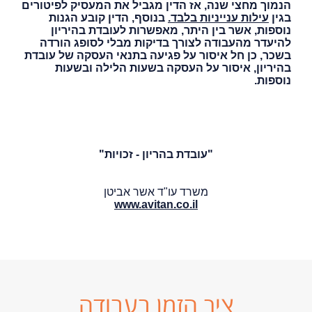
הנמוך מחצי שנה, אז הדין מגביל את המעסיק לפיטורים
בגין
עילות ענייניות בלבד.
בנוסף, הדין קובע הגנות
נוספות, אשר בין היתר, מאפשרות לעובדת בהיריון
להיעדר מהעבודה לצורך בדיקות מבלי לסופג הורדה
בשכר, כן חל איסור על פגיעה בתנאי העסקה של עובדת
בהיריון, איסור על העסקה בשעות הלילה ובשעות
נוספות.
"עובדת בהריון - זכויות"
משרד עו"ד אשר אביטן
www.avitan.co.il
ציר הזמן בעבודה