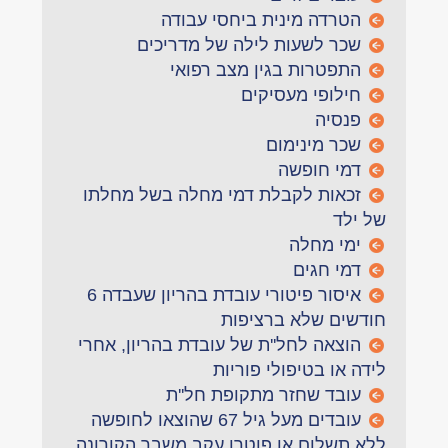
הטרדה מינית ביחסי עבודה
שכר לשעות לילה של מדריכים
התפטרות בגין מצב רפואי
חילופי מעסיקים
פנסיה
שכר מינימום
דמי חופשה
זכאות לקבלת דמי מחלה בשל מחלתו
של ילד
ימי מחלה
דמי חגים
איסור פיטורי עובדת בהריון שעבדה 6
חודשים שלא ברציפות
הוצאה לחל''ת של עובדת בהריון, אחרי
לידה או בטיפולי פוריות
עובד שחזר מתקופת חל''ת
עובדים מעל גיל 67 שהוצאו לחופשה
ללא תשלום או פוטרו עקב משבר הקורונה