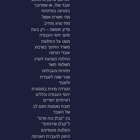
עובד שלו, או שמדובר
בפגיעה בפרטיות
מהי משרת אמון?
מתי נוהג מחייב
פדיון חופשה – רק בעת
סיום יחסי העבודה
מעט על החלטות
משרד החינוך בשיבוץ
עובדי הוראה
ההלכה הנוהגת לעניין
תשלומי תשר
תחרות והגבלתה
שכר שווה לעובדת
ולעובד
הטרדה מינית במסגרת
יחסי העבודה וכללים
ראייתיים יחודיים
חובת נאמנות ותום לב
של העובד
בין "קבלן כוח אדם"
ל"קבלן שירותים"
הקלטת מעסיקים
החוק להגברת האכיפה