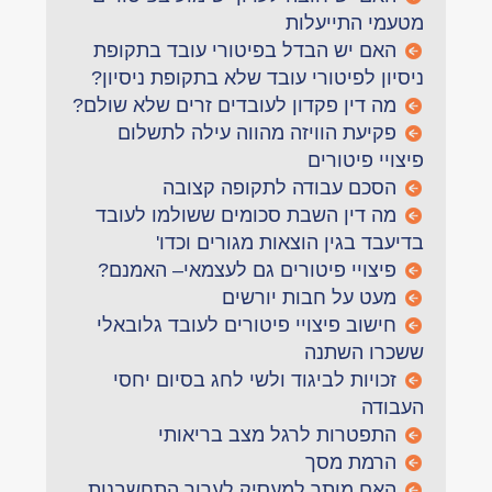
מטעמי התייעלות
האם יש הבדל בפיטורי עובד בתקופת
ניסיון לפיטורי עובד שלא בתקופת ניסיון?
מה דין פקדון לעובדים זרים שלא שולם?
פקיעת הוויזה מהווה עילה לתשלום
פיצויי פיטורים
הסכם עבודה לתקופה קצובה
מה דין השבת סכומים ששולמו לעובד
בדיעבד בגין הוצאות מגורים וכדו'
פיצויי פיטורים גם לעצמאי– האמנם?
מעט על חבות יורשים
חישוב פיצויי פיטורים לעובד גלובאלי
ששכרו השתנה
זכויות לביגוד ולשי לחג בסיום יחסי
העבודה
התפטרות לרגל מצב בריאותי
הרמת מסך
האם מותר למעסיק לערוך התחשבנות