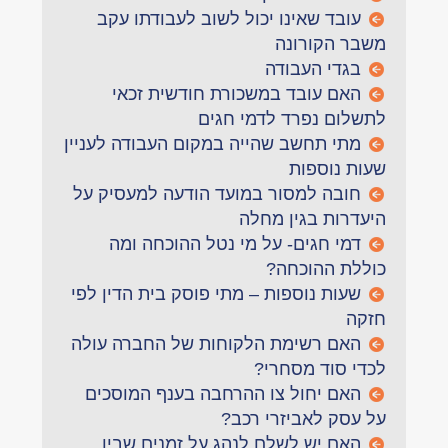
עובד שאינו יכול לשוב לעבודתו עקב
משבר הקורונה
בגדי העבודה
האם עובד במשכורת חודשית זכאי
לתשלום נפרד לדמי חגים
מתי תחשב שהייה במקום העבודה לעניין
שעות נוספות
חובה למסור במועד הודעה למעסיק על
היעדרות בגין מחלה
דמי חגים- על מי נטל ההוכחה ומה
כוללת ההוכחה?
שעות נוספות – מתי פוסק בית הדין לפי
חזקה
האם רשימת הלקוחות של החברה עולה
לכדי סוד מסחרי?
האם יחול צו ההרחבה בענף המוסכים
על עסק לאביזרי רכב?
האם יש לשלם לנהג על זמנים שבין