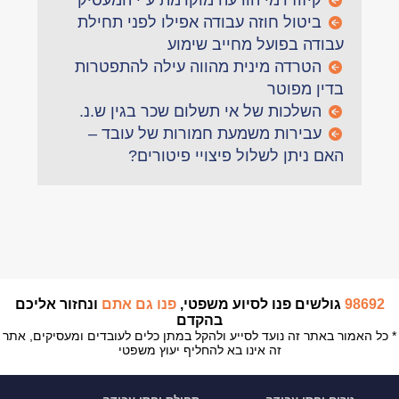
קיזוז דמי הודעה מוקדמת ע"י המעסיק
ביטול חוזה עבודה אפילו לפני תחילת
עבודה בפועל מחייב שימוע
הטרדה מינית מהווה עילה להתפטרות
בדין מפוטר
השלכות של אי תשלום שכר בגין ש.נ.
עבירות משמעת חמורות של עובד –
האם ניתן לשלול פיצויי פיטורים?
98692
גולשים פנו לסיוע משפטי,
פנו גם אתם
ונחזור אליכם
בהקדם
* כל האמור באתר זה נועד לסייע ולהקל במתן כלים לעובדים ומעסיקים, אתר
זה אינו בא להחליף יעוץ משפטי