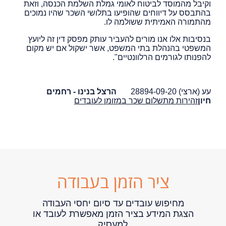
וקיבל מהמוסד לביטוח לאומי גמלת השלמת הכנסה, וזאת
בהתבסס על דיווחים שהופיעו בתלושי השכר שהיו נמוכים
מהתמורה האמיתית ששולמה לו.
בנסיבות אלו אנו מורים להעביר עותק מפסק דין זה ליועץ
המשפטי בהנהלת בתי המשפט, אשר ישקול אם יש מקום
להפנותו לגורמים הרלוונטיים".
עע (ארצי) 28894-09-20‏ ‏
הרצל בנינו - רחמים
חיון‏
זהירות מתשלום שכר במזומן לעובדים
ציר הזמן בעבודה
מחיפוש עובדים עד סיום יחסי העבודה
הצגת המידע בציר הזמן מאפשרת לעובד או
למעסיק