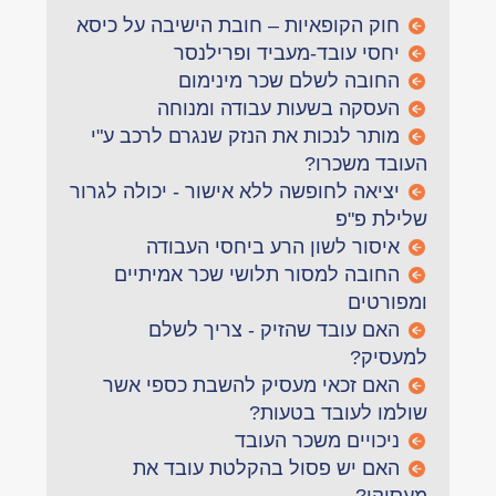
חוק הקופאיות – חובת הישיבה על כיסא
יחסי עובד-מעביד ופרילנסר
החובה לשלם שכר מינימום
העסקה בשעות עבודה ומנוחה
מותר לנכות את הנזק שנגרם לרכב ע"י
העובד משכרו?
יציאה לחופשה ללא אישור - יכולה לגרור
שלילת פ"פ
איסור לשון הרע ביחסי העבודה
החובה למסור תלושי שכר אמיתיים
ומפורטים
האם עובד שהזיק - צריך לשלם
למעסיק?
האם זכאי מעסיק להשבת כספי אשר
שולמו לעובד בטעות?
ניכויים משכר העובד
האם יש פסול בהקלטת עובד את