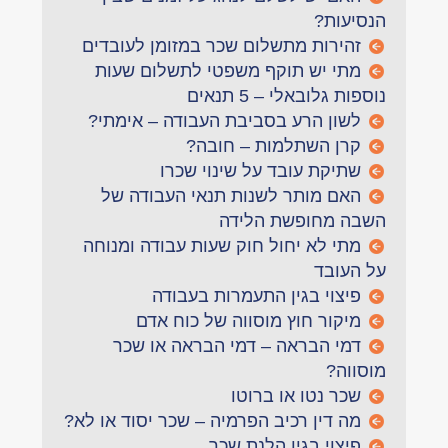
הנסיעות?
זהירות מתשלום שכר במזומן לעובדים
מתי יש תוקף משפטי לתשלום שעות
נוספות גלובאלי – 5 תנאים
לשון הרע בסביבת העבודה – אימתי?
קרן השתלמות – חובה?
שתיקת עובד על שינוי שכרו
האם מותר לשנות תנאי העבודה של
השבה מחופשת הלידה
מתי לא יחול חוק שעות עבודה ומנוחה
על העובד
פיצוי בגין התעמרות בעבודה
מיקור חוץ מוסווה של כוח אדם
דמי הבראה – דמי הבראה או שכר
מוסווה?
שכר נטו או ברוטו
מה דין רכיב הפרמיה – שכר יסוד או לא?
פיצוי בגין הלנת שכר