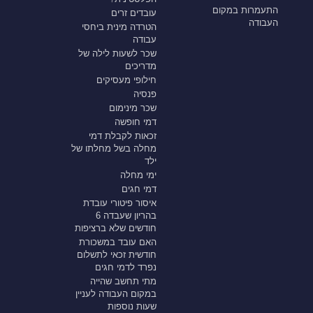
התעמרות במקום
עובדים זרים
העבודה
הטרדה מינית ביחסי
עבודה
שכר לשעות לילה של
מדריכים
חילופי מעסיקים
פנסיה
שכר מינימום
דמי חופשה
זכאות לקבלת דמי
מחלה בשל מחלתו של
ילד
ימי מחלה
דמי חגים
איסור פיטורי עובדת
בהריון שעבדה 6
חודשים שלא ברציפות
האם עובד במשכורת
חודשית זכאי לתשלום
נפרד לדמי חגים
מתי תחשב שהייה
במקום העבודה לעניין
שעות נוספות