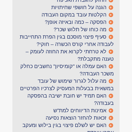
החוק להגברת האכיפה
הגנה על חושפי שחיתויות
הקלטות עובד במקום העבודה
הפסקה – כמה ובאיזה אופן?
מה כוחו של תלוש שכר?
סעיף פיצוי מוסכם בגין הפרת התחייבות
לעבודה אחרי קורס הכשרה – חוקי?
לא טרחתי לקרוא את החוזה לעומק –
טענה מתקבלת?
האם עמלה או "קומיסיון" נחשבים כחלק
משכר העבודה?
מה עלול לגרור שימוש של עובד
במשאית בבעלות המעסיק לצרכיו הפרטיים
האם תמיד יש חובת ישיבה בהפסקה
בעבודה?
אמינות הדיווחים למת"ש
זכאות להחזר הוצאות נסיעה
האם יש לשלם פיצוי בגין בילוש ומעקב