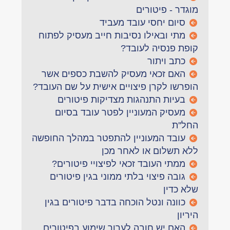
מוגדר - פיטורים
סיום יחסי עובד מעביד
מתי ובאילו נסיבות חייב מעסיק לפתוח
קופת פנסיה לעובד?
כתב ויתור
האם זכאי מעסיק להשבת כספים אשר
הופרשו לקרן פיצויים אישית על שם העובד?
בעיות התנהגות מצדיקות פיטורים
מעסיק המעוניין לפטר עובד בסיום
החל''ת
עובד המעוניין להתפטר במהלך החופשה
ללא תשלום או לאחר מכן
ממתי העובד זכאי לפיצויי פיטורים?
גובה פיצוי בלתי ממוני בגין פיטורים
שלא כדין
כוונה ונטל הוכחה בדבר פיטורים בגין
היריון
האם יש חובה לערוך שימוע בפיטורים