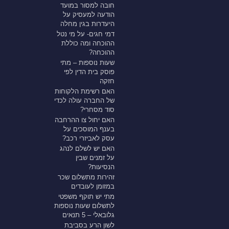
חובה למסור במועד
הודעה למעסיק על
היעדרות בגין מחלה
דמי חגים- על מי נטל
ההוכחה ומה כוללת
ההוכחה?
שעות נוספות – מתי
פוסק בית הדין לפי
חזקה
האם רשימת הלקוחות
של החברה עולה לכדי
סוד מסחרי?
האם יחול צו ההרחבה
בענף המוסכים על
עסק לאביזרי רכב?
האם יש לשלם לנהג
על זמנים שבין
הנסיעות?
זהירות מתשלום שכר
במזומן לעובדים
מתי יש תוקף משפטי
לתשלום שעות נוספות
גלובאלי – 5 תנאים
לשון הרע בסביבת