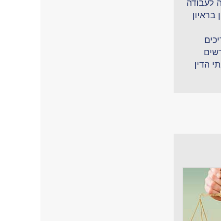
 לעבודה
 בראיון
יכים
רשים
י הדין