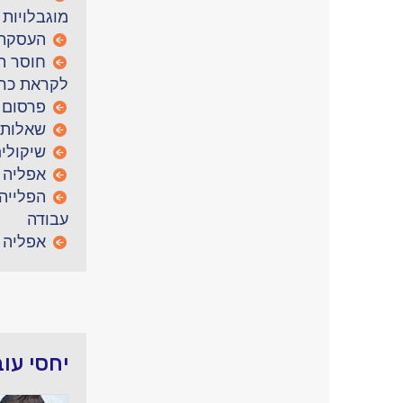
מוגבלויות
העסקת 
חוסר ת
לקראת כרי
פרסום 
שאלות 
שיקולי
אפליה ב
הפלייה
עבודה
אפליה 
יחסי עו