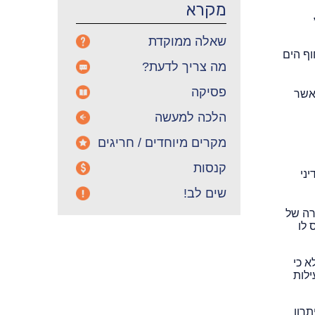
מקרא
שאלה ממוקדת
וף הים
מה צריך לדעת?
פסיקה
 אשר
הלכה למעשה
מקרים מיוחדים / חריגים
קנסות
ני
שים לב!
רה של
 לו
א כי
ילות
תרון