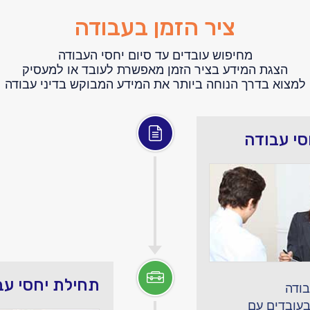
ציר הזמן בעבודה
מחיפוש עובדים עד סיום יחסי העבודה
הצגת המידע בציר הזמן מאפשרת לעובד או למעסיק
למצוא בדרך הנוחה ביותר את המידע המבוקש בדיני עבודה
סי עבודה
תחילת יחסי עב
בודה
בעובדים עם