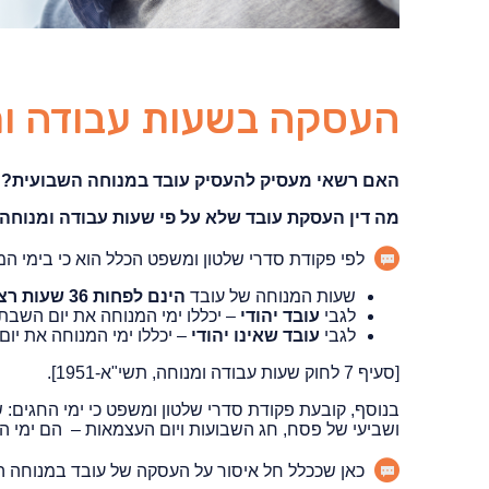
העסקה בשעות עבודה ומ
האם רשאי מעסיק להעסיק עובד במנוחה השבועית?
מה דין העסקת עובד שלא על פי שעות עבודה ומנוחה
לפי פקודת סדרי שלטון ומשפט הכלל הוא כי בימי המ
שעות המנוחה של עובד
הינם לפחות 36 שעות רצופות
לגבי
עובד יהודי
– יכללו ימי המנוחה את יום השבת;
לגבי
עובד
שאינו יהודי
– יכללו ימי המנוחה את יום
[סעיף 7 לחוק שעות עבודה ומנוחה, תשי"א-1951].
בנוסף, קובעת פקודת סדרי שלטון ומשפט כי ימי החגים: שנ
ושביעי של פסח, חג השבועות ויום העצמאות – הם ימי המ
כאן שככלל חל איסור על העסקה של עובד במנוחה הש