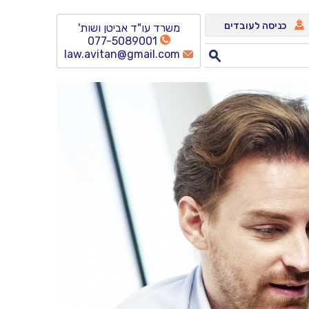
כניסה לעובדים
משרד עו"ד אביטן ושות'
077-5089001
law.avitan@gmail.com