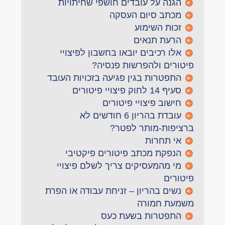
הגנה על עובדים חושפי שחיתויות
מכתב סיום העסקה
זכות השימוע
הרעת תנאים
אלו רכיבים יובאו בחשבון לפיצויי
פיטורים ולהפרשות פנסיה?
התפטרות בגין פגיעה בזכויות העובד
סעיף 14 לחוק פיצויי פיטורים
חישוב פיצויי פיטורים
עובדת בהריון 6 חודשים לא
ברציפות-מותר לפטר?
אי תחרות
הנפקת מכתב פיטורים פיקטיבי
מי מהמעסיקים צריך לשלם פיצויי
פיטורים
נשים בהריון – זניחת עבודה או הפרת
משמעת חמורה
התפטרות בשעת כעס