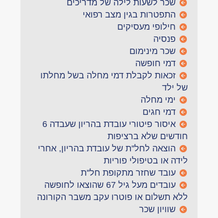
שכר לשעות לילה של מדריכים
התפטרות בגין מצב רפואי
חילופי מעסיקים
פנסיה
שכר מינימום
דמי חופשה
זכאות לקבלת דמי מחלה בשל מחלתו
של ילד
ימי מחלה
דמי חגים
איסור פיטורי עובדת בהריון שעבדה 6
חודשים שלא ברציפות
הוצאה לחל''ת של עובדת בהריון, אחרי
לידה או בטיפולי פוריות
עובד שחזר מתקופת חל''ת
עובדים מעל גיל 67 שהוצאו לחופשה
ללא תשלום או פוטרו עקב משבר הקורונה
שוויון שכר