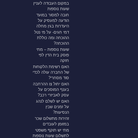
במקום העבודה לעניין
שעות נוספות
חובה למסור במועד
הודעה למעסיק על
היעדרות בגין מחלה
דמי חגים- על מי נטל
ההוכחה ומה כוללת
ההוכחה?
שעות נוספות – מתי
פוסק בית הדין לפי
חזקה
האם רשימת הלקוחות
של החברה עולה לכדי
סוד מסחרי?
האם יחול צו ההרחבה
בענף המוסכים על
עסק לאביזרי רכב?
האם יש לשלם לנהג
על זמנים שבין
הנסיעות?
זהירות מתשלום שכר
במזומן לעובדים
מתי יש תוקף משפטי
לתשלום שעות נוספות