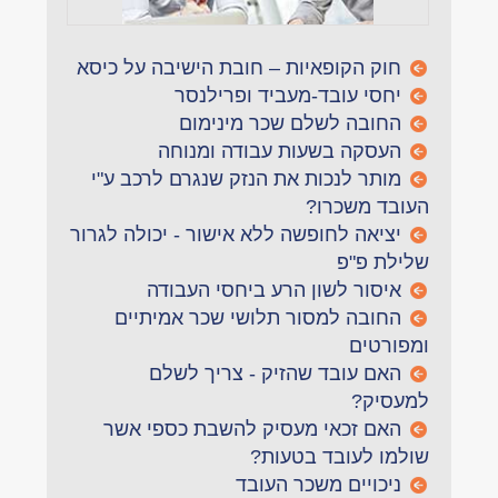
חוק הקופאיות – חובת הישיבה על כיסא
יחסי עובד-מעביד ופרילנסר
החובה לשלם שכר מינימום
העסקה בשעות עבודה ומנוחה
מותר לנכות את הנזק שנגרם לרכב ע"י
העובד משכרו?
יציאה לחופשה ללא אישור - יכולה לגרור
שלילת פ"פ
איסור לשון הרע ביחסי העבודה
החובה למסור תלושי שכר אמיתיים
ומפורטים
האם עובד שהזיק - צריך לשלם
למעסיק?
האם זכאי מעסיק להשבת כספי אשר
שולמו לעובד בטעות?
ניכויים משכר העובד