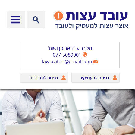
משרד עו"ד אביטן ושות'
077-5089001
law.avitan@gmail.com
כניסה למעסיקים
כניסה לעובדים