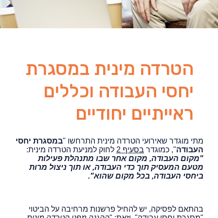
הטרדה מינית במסגרת
יחסי העבודה וכללים
ראייתיים יחודיים
מתי מוגדר שאירועי הטרדה מינית התרחשו "
במסגרת יחסי
העבודה
", כמוגדר
בסעיף 2
לחוק למניעת הטרדה מינית:
"מקום העבודה, מקום אחר שבו מתנהלת פעילות
מטעם המעסיק תוך כדי העבודה, או תוך ניצול מרות
ביחסי העבודה, בכל מקום
שהוא".
בהתאם לפסיקה, יש להחיל פרשנות מרחיבה על הביטוי
"מסגרת יחסי עבודה", וזאת: "
ההגנה מפני הטרדה מינית