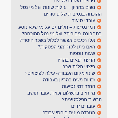
ניכויים משכרו של עובד
נשים בהריון – עילות שונות ועל מי נטל
ההוכחה בנסיבות של פיטורים
עובדי סיעוד
דמי נסיעות – חלים גם על מי שלא נוסע
בתחבורה ציבורית? ועל מי נטל ההוכחה?
אלו רכיבים אפשר לכלול בשכר היסוד?
האם ניתן לקזז זמני הפסקות?
שעות נוספות
הרעת תנאים בהריון
פיצויי הלנת שכר
שינוי מקום העבודה- עילה לפיצויים?
זכויות נשים בהריון בעבודה
החזר דמי נסיעות
מי חייב בתשלום זכויות עובד תושב
הרשות הפלסטינית?
עובדים זרים
הטרדה מינית ביחסי עבודה