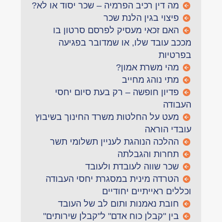
מה דין רכיב הפרמיה – שכר יסוד או לא?
פיצוי בגין הלנת שכר
האם זכאי מעסיק לפרסם סרטון בו
מככב עובד שלו, או שמדובר בפגיעה
בפרטיות
מהי משרת אמון?
מתי נוהג מחייב
פדיון חופשה – רק בעת סיום יחסי
העבודה
מעט על החלטות משרד החינוך בשיבוץ
עובדי הוראה
ההלכה הנוהגת לעניין תשלומי תשר
תחרות והגבלתה
שכר שווה לעובדת ולעובד
הטרדה מינית במסגרת יחסי העבודה
וכללים ראייתיים יחודיים
חובת נאמנות ותום לב של העובד
בין "קבלן כוח אדם" ל"קבלן שירותים"