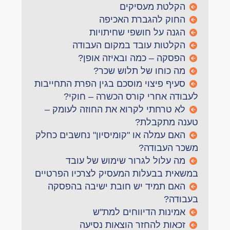
הקלטת מעסיקים
החוק להגברת האכיפה
הגנה על חושפי שחיתויות
הקלטות עובד במקום העבודה
הפסקה – כמה ובאיזה אופן?
מה כוחו של תלוש שכר?
סעיף פיצוי מוסכם בגין הפרת התחייבות
לעבודה אחרי קורס הכשרה – חוקי?
לא טרחתי לקרוא את החוזה לעומק –
טענה מתקבלת?
האם עמלה או "קומיסיון" נחשבים כחלק
משכר העבודה?
מה עלול לגרור שימוש של עובד
במשאית בבעלות המעסיק לצרכיו הפרטיים
האם תמיד יש חובת ישיבה בהפסקה
בעבודה?
אמינות הדיווחים למת"ש
זכאות להחזר הוצאות נסיעה