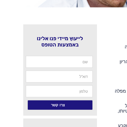
לייעוץ מיידי פנו אלינו
באמצעות הטופס
ה
יון
 מפלה
ותו,
וקבע