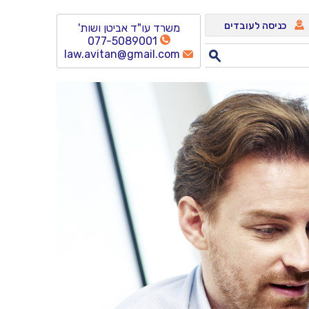
כניסה לעובדים
משרד עו"ד אביטן ושות'
077-5089001
law.avitan@gmail.com