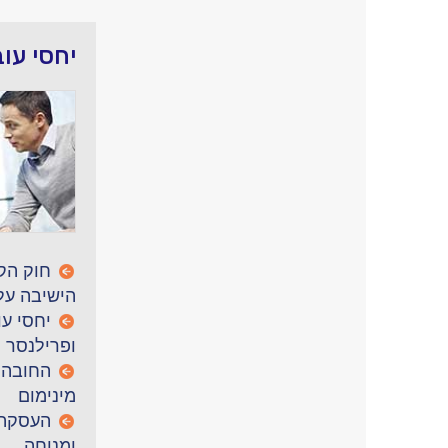
יחסי עו
חוק הק
הישיבה על
יחסי ע
ופרילנסר
החובה 
מינימום
העסקה 
ומנוחה