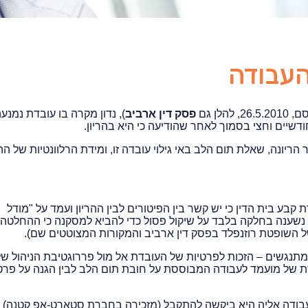
 העבודה
, להלן גם
פסק דין ארביב
), נדון מקרה בו עובדת נמנע
דשיים וחצי בסמוך לאחר שהודיעה כי היא בהריון.
הריונה, שאלת תום הלב באי גילוי עובדה זו, ומידת הרלוונטיות של ההר
ע בית הדין כי יש קשר בין הפיטורים לבין ההריון ועמד על "מודל
נשענה בחלקה בלבד על שיקול פסול כדי להביא למסקנה כי ההחלטה
המתנגשים – הזכות לפרטיות של העובדת אל מול פררוגטיבת הניהול של
ברת של מועמד לעבודה המבוססת על חובת תום הלב לבין הגנה על פרטי
העבודה אליה היא ביקשה להתקבל (מזכירה בחברת סטארט-אפ קטנה) 