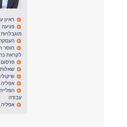
ראיון ע
פגיעה 
מוגבלויות
העסקת 
חוסר ת
לקראת כרי
פרסום 
שאלות 
שיקולי
אפליה ב
הפלייה
עבודה
אפליה 