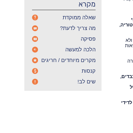
מקרא
שאלה ממוקדת
וריה,
מה צריך לדעת?
פסיקה
ולא
אות
הלכה למעשה
מקרים מיוחדים / חריגים
רה
קנסות
בדים,
שים לב!
ל
דידי