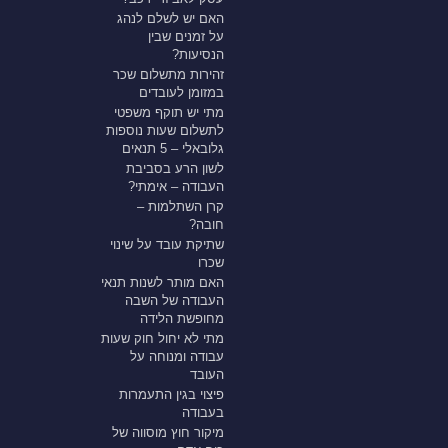
האם יש לשלם לנהג
על זמנים שבין
הנסיעות?
זהירות מתשלום שכר
במזומן לעובדים
מתי יש תוקף משפטי
לתשלום שעות נוספות
גלובאלי – 5 תנאים
לשון הרע בסביבת
העבודה – אימתי?
קרן השתלמות –
חובה?
שתיקת עובד על שינוי
שכרו
האם מותר לשנות תנאי
העבודה של השבה
מחופשת הלידה
מתי לא יחול חוק שעות
עבודה ומנוחה על
העובד
פיצוי בגין התעמרות
בעבודה
מיקור חוץ מוסווה של