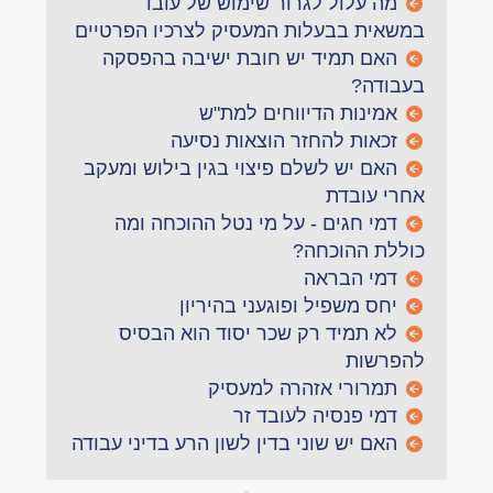
מה עלול לגרור שימוש של עובד
במשאית בבעלות המעסיק לצרכיו הפרטיים
האם תמיד יש חובת ישיבה בהפסקה
בעבודה?
אמינות הדיווחים למת"ש
זכאות להחזר הוצאות נסיעה
האם יש לשלם פיצוי בגין בילוש ומעקב
אחרי עובדת
דמי חגים - על מי נטל ההוכחה ומה
כוללת ההוכחה?
דמי הבראה
יחס משפיל ופוגעני בהיריון
לא תמיד רק שכר יסוד הוא הבסיס
להפרשות
תמרורי אזהרה למעסיק
דמי פנסיה לעובד זר
האם יש שוני בדין לשון הרע בדיני עבודה