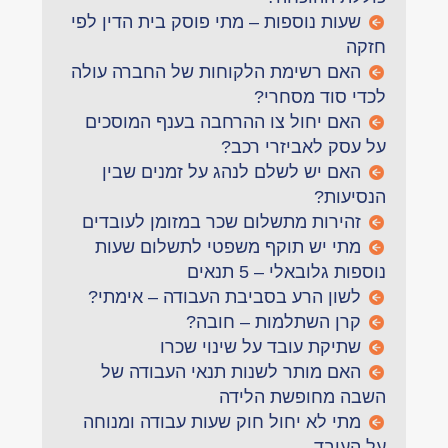
שעות נוספות – מתי פוסק בית הדין לפי
חזקה
האם רשימת הלקוחות של החברה עולה
לכדי סוד מסחרי?
האם יחול צו ההרחבה בענף המוסכים
על עסק לאביזרי רכב?
האם יש לשלם לנהג על זמנים שבין
הנסיעות?
זהירות מתשלום שכר במזומן לעובדים
מתי יש תוקף משפטי לתשלום שעות
נוספות גלובאלי – 5 תנאים
לשון הרע בסביבת העבודה – אימתי?
קרן השתלמות – חובה?
שתיקת עובד על שינוי שכרו
האם מותר לשנות תנאי העבודה של
השבה מחופשת הלידה
מתי לא יחול חוק שעות עבודה ומנוחה
על העובד