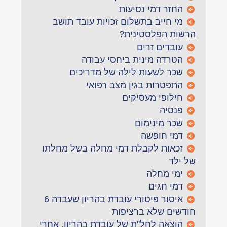
החזר דמי נסיעות
מי חייב בתשלום זכויות עובד תושב
הרשות הפלסטינית?
עובדים זרים
הטרדה מינית ביחסי עבודה
שכר לשעות לילה של מדריכים
התפטרות בגין מצב רפואי
חילופי מעסיקים
פנסיה
שכר מינימום
דמי חופשה
זכאות לקבלת דמי מחלה בשל מחלתו
של ילד
ימי מחלה
דמי חגים
איסור פיטורי עובדת בהריון שעבדה 6
חודשים שלא ברציפות
הוצאה לחל''ת של עובדת בהריון, אחרי