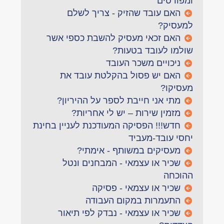
ומפורטים
האם עובד שהזיק - צריך לשלם
למעסיק?
האם זכאי מעסיק להשבת כספי אשר
שולמו לעובד בטעות?
ניכויים משכר העובד
האם יש פסול בהקלטת עובד את
מעסיקו?
מתי אני חייבת לספר על ההיריון?
מזמין שירות – יש לי אחריות?
חדש!!! הפסיקה המעודכנת לעניין בחינת
יחסי עובד-מעביד
מעסיקים במשותף - אימתי?
שכיר או עצמאי - המבחנים ונטל
ההוכחה
שכיר או עצמאי - פסיקה
התעמרות במקום העבודה
שכיר או עצמאי - נבדק לפי תיאור