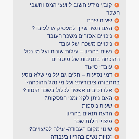
קובץ מידע חשוב ליועצי המס וחשבי
השכר
שעות שבת
האם תשר שייך למעסיק או לעובד?
ניכויים אסורים משכר העובד
ניכויים משכרו של עובד
נשים בהריון – עילות שונות ועל מי נטל
ההוכחה בנסיבות של פיטורים
עובדי סיעוד
דמי נסיעות – חלים גם על מי שלא נוסע
בתחבורה ציבורית? ועל מי נטל ההוכחה?
אלו רכיבים אפשר לכלול בשכר היסוד?
האם ניתן לקזז זמני הפסקות?
שעות נוספות
הרעת תנאים בהריון
פיצויי הלנת שכר
שינוי מקום העבודה- עילה לפיצויים?
זכויות נשים בהריון בעבודה