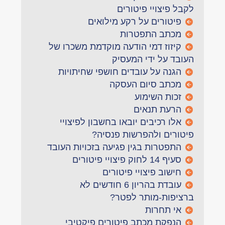
לקבל פיצויי פיטורים
פיטורים על רקע מילואים
מכתב התפטרות
קיזוז דמי הודעה מוקדמת משכרו של
העובד על ידי המעסיק
הגנה על עובדים חושפי שחיתויות
מכתב סיום העסקה
זכות השימוע
הרעת תנאים
אלו רכיבים יובאו בחשבון לפיצויי
פיטורים ולהפרשות פנסיה?
התפטרות בגין פגיעה בזכויות העובד
סעיף 14 לחוק פיצויי פיטורים
חישוב פיצויי פיטורים
עובדת בהריון 6 חודשים לא
ברציפות-מותר לפטר?
אי תחרות
הנפקת מכתב פיטורים פיקטיבי