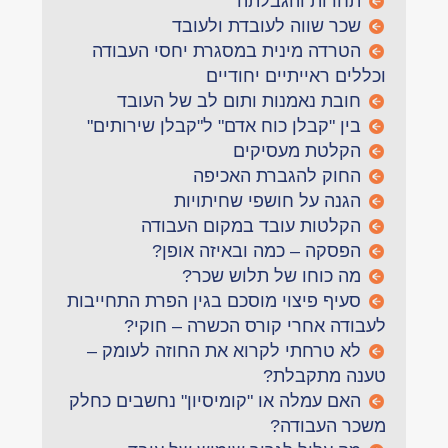
תחרות והגבלתה
שכר שווה לעובדת ולעובד
הטרדה מינית במסגרת יחסי העבודה
וכללים ראייתיים יחודיים
חובת נאמנות ותום לב של העובד
בין "קבלן כוח אדם" ל"קבלן שירותים"
הקלטת מעסיקים
החוק להגברת האכיפה
הגנה על חושפי שחיתויות
הקלטות עובד במקום העבודה
הפסקה – כמה ובאיזה אופן?
מה כוחו של תלוש שכר?
סעיף פיצוי מוסכם בגין הפרת התחייבות
לעבודה אחרי קורס הכשרה – חוקי?
לא טרחתי לקרוא את החוזה לעומק –
טענה מתקבלת?
האם עמלה או "קומיסיון" נחשבים כחלק
משכר העבודה?