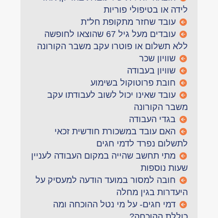
לידה או בטיפולי פוריות
עובד שחזר מתקופת חל''ת
עובדים מעל גיל 67 שהוצאו לחופשה
ללא תשלום או פוטרו עקב משבר הקורונה
שוויון שכר
שוויון בעבודה
חובת פרוטוקול בשימוע
עובד שאינו יכול לשוב לעבודתו עקב
משבר הקורונה
בגדי העבודה
האם עובד במשכורת חודשית זכאי
לתשלום נפרד לדמי חגים
מתי תחשב שהייה במקום העבודה לעניין
שעות נוספות
חובה למסור במועד הודעה למעסיק על
היעדרות בגין מחלה
דמי חגים- על מי נטל ההוכחה ומה
כוללת ההוכחה?