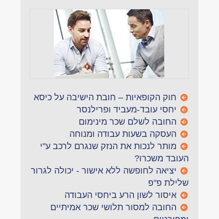
חוק הקופאיות – חובת הישיבה על כיסא
יחסי עובד-מעביד ופרילנסר
החובה לשלם שכר מינימום
העסקה בשעות עבודה ומנוחה
מותר לנכות את הנזק שנגרם לרכב ע"י
העובד משכרו?
יציאה לחופשה ללא אישור - יכולה לגרור
שלילת פ"פ
איסור לשון הרע ביחסי העבודה
החובה למסור תלושי שכר אמיתיים