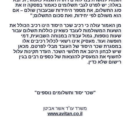
באלה; יש לפרט לגבי תשלומים כאמור בפסקה זו את
סוג התשלום, את מספר היחידות שבעבורן שולם – אם
הוא משולם לפי יחידות, ואת סכום התשלום;"
מן האמור עולה כי רכיב שכר היסוד הינו רכיב הכולל את
השעות המשולמות לעובד כשאינן כוללות תשלום עבור
שעות נוספות, גמול עבודה במנוחה השבועית, דמי
חופשה ועוד. מעסיק אינו רשאי לכלול רכיבים אלו
במסגרת שכר היסוד של העובד מבלי לפרטם. מכאן
שיש לבחון היטב את תלושי השכר. העדר תקינות עלול
לחשוף את המעסיק להוצאות של כספים רבים בגין
רישום שלא כדין.
"שכר יסוד ותשלומים נוספים"
משרד עו"ד אשר אביטן
www.avitan.co.il