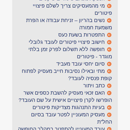
מי מהמעסיקים צריך לשלם פיצויי
פיטורים
נשים בהריון – זניחת עבודה או הפרת
משמעת חמורה
התפטרות בשעת כעס
חישוב פיצויי פיטורים לעובד גלובלי
חופשה ללא תשלום לפרק זמן בלתי
מוגדר - פיטורים
סיום יחסי עובד מעביד
מתי ובאילו נסיבות חייב מעסיק לפתוח
קופת פנסיה לעובד?
כתב ויתור
האם זכאי מעסיק להשבת כספים אשר
הופרשו לקרן פיצויים אישית על שם העובד?
בעיות התנהגות מצדיקות פיטורים
מעסיק המעוניין לפטר עובד בסיום
החל''ת
עובד המעוניין להתפטר במהלך החופשה