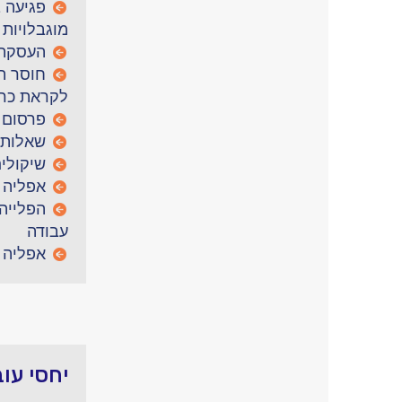
פגיעה 
מוגבלויות
העסקת 
חוסר ת
לקראת כרי
פרסום 
שאלות 
שיקולי
אפליה ב
הפלייה
עבודה
אפליה 
יחסי עו