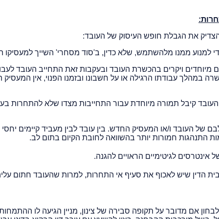
חרות:
 להצדיק את הגבלת חופש העיסוק של העובד:
די למנוע ממנו מלהשתמש, שלא כדין, ב'סוד מסחרי' השייך למעסיקו ה
מיוחדים ויקרים בהכשרת העובד ובעקבות זאת התחייב העובד לעבוד
ה במהלך עבודתו הרגילה או על חשבונו ובזמנו הפנוי, אין המעסיק 
העובד קיבל תמורה מיוחדת עבור התחייבות מצדו שלא להתחרות בע
בם של העובד ו/או המעסיק החדש. בין עובד לבין מעביד קיימים יחסי א
ות התנהגות חמורות יותר בהשוואה לחובת הקיום בתום לב.
ל אינטרסים לגיטימיים הראויים להגנה.
 בית הדין שיש לאכוף את סעיף אי התחרות, למרות שהעובד חתום עלי
ון אם מדובר על תקופה סבירה של צינון, מניין הגיעה לו ההתמחות