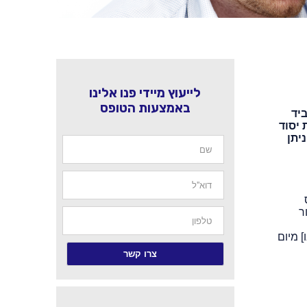
לייעוץ מיידי פנו אלינו
באמצעות הטופס
יד
 יסוד
יתן
ר
] מיום