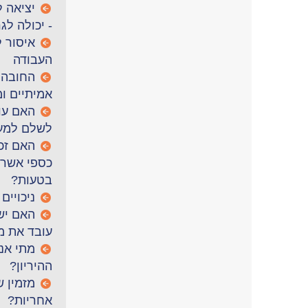
יציאה 
- יכולה לג
איסור ל
העבודה
החובה 
אמיתיים ו
האם עוב
לשלם למע
האם זכ
כספי אשר 
בטעות?
ניכויים
האם יש
עובד את מ
מתי אנ
ההיריון?
מזמין ש
אחריות?