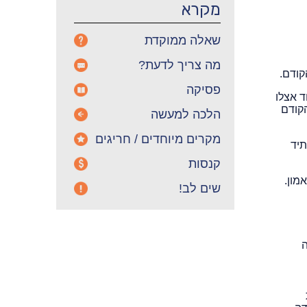
מקרא
שאלה ממוקדת
מה צריך לדעת?
קודם.
פסיקה
 אצלו
הקודם
הלכה למעשה
מקרים מיוחדים / חריגים
תיד
קנסות
מון.
שים לב!
ה