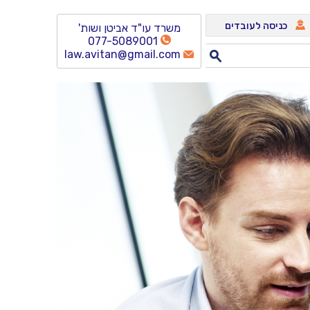
כניסה לעובדים
משרד עו"ד אביטן ושות'
077-5089001
law.avitan@gmail.com