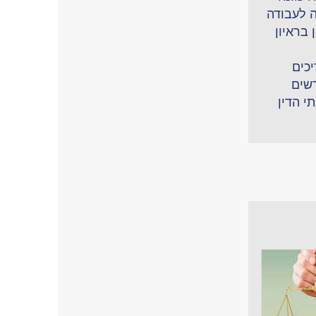
 לעבודה
 בראיון
יכים
רשים
י הדין