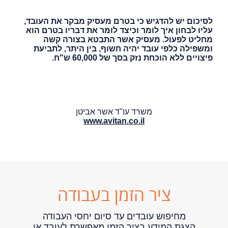
לסיכום יש להדגיש כי בטרם מעסיק מבקר את העובד,
עליו לבחון איך לומר וכיצד לומר את דבריו בטרם הוא
מחליט לפעול. מעסיק אשר התבטא בצורה קשה
ומשפילה כלפי עובד יהיה חשוף, בין היתר, לתביעת
פיצויים ללא הוכחת נזק בסך של 60,000 ש"ח.
משרד עו"ד אשר אביטן
www.avitan.co.il
ציר הזמן בעבודה
מחיפוש עובדים עד סיום יחסי העבודה
הצגת המידע בציר הזמן מאפשרת לעובד או