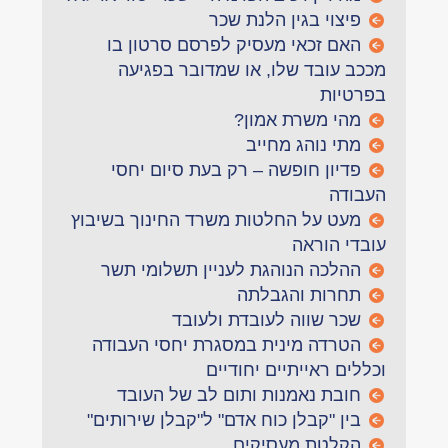
פיצוי בגין הלנת שכר
האם זכאי מעסיק לפרסם סרטון בו
מככב עובד שלו, או שמדובר בפגיעה
בפרטיות
מהי משרת אמון?
מתי נוהג מחייב
פדיון חופשה – רק בעת סיום יחסי
העבודה
מעט על החלטות משרד החינוך בשיבוץ
עובדי הוראה
ההלכה הנוהגת לעניין תשלומי תשר
תחרות והגבלתה
שכר שווה לעובדת ולעובד
הטרדה מינית במסגרת יחסי העבודה
וכללים ראייתיים יחודיים
חובת נאמנות ותום לב של העובד
בין "קבלן כוח אדם" ל"קבלן שירותים"
הקלטת מעסיקים