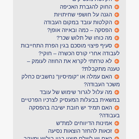
החוק להגברת האכיפה
הגנה על חושפי שחיתויות
הקלטות עובד במקום העבודה
הפסקה – כמה ובאיזה אופן?
מה כוחו של תלוש שכר?
סעיף פיצוי מוסכם בגין הפרת התחייבות
לעבודה אחרי קורס הכשרה – חוקי?
לא טרחתי לקרוא את החוזה לעומק –
טענה מתקבלת?
האם עמלה או "קומיסיון" נחשבים כחלק
משכר העבודה?
מה עלול לגרור שימוש של עובד
במשאית בבעלות המעסיק לצרכיו הפרטיים
האם תמיד יש חובת ישיבה בהפסקה
בעבודה?
אמינות הדיווחים למת"ש
זכאות להחזר הוצאות נסיעה
האם יש לשלם פיצוי בגין בילוש ומעקב