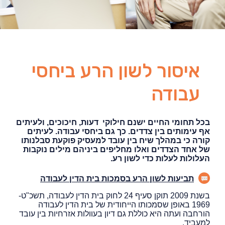
איסור לשון הרע ביחסי
עבודה
בכל תחומי החיים ישנם חילוקי דעות, חיכוכים, ולעיתים
אף עימותים בין צדדים. כך גם ביחסי עבודה. לעיתים
קורה כי במהלך שיח בין עובד למעסיק פוקעת סבלנותו
של אחד הצדדים ואלו מחליפים ביניהם מילים נוקבות
העלולות לעלות כדי לשון רע.
תביעות לשון הרע בסמכות בית הדין לעבודה
בשנת 2009 תוקן סעיף 24 לחוק בית הדין לעבודה, תשכ"ט-
1969 באופן שסמכותו הייחודית של בית הדין לעבודה
הורחבה ועתה היא כוללת גם דיון בעוולות אזרחיות בין עובד
למעביד.