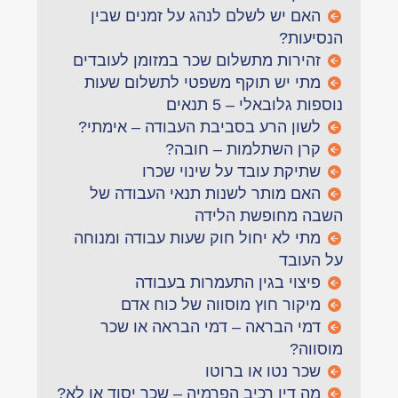
האם יש לשלם לנהג על זמנים שבין
הנסיעות?
זהירות מתשלום שכר במזומן לעובדים
מתי יש תוקף משפטי לתשלום שעות
נוספות גלובאלי – 5 תנאים
לשון הרע בסביבת העבודה – אימתי?
קרן השתלמות – חובה?
שתיקת עובד על שינוי שכרו
האם מותר לשנות תנאי העבודה של
השבה מחופשת הלידה
מתי לא יחול חוק שעות עבודה ומנוחה
על העובד
פיצוי בגין התעמרות בעבודה
מיקור חוץ מוסווה של כוח אדם
דמי הבראה – דמי הבראה או שכר
מוסווה?
שכר נטו או ברוטו
מה דין רכיב הפרמיה – שכר יסוד או לא?