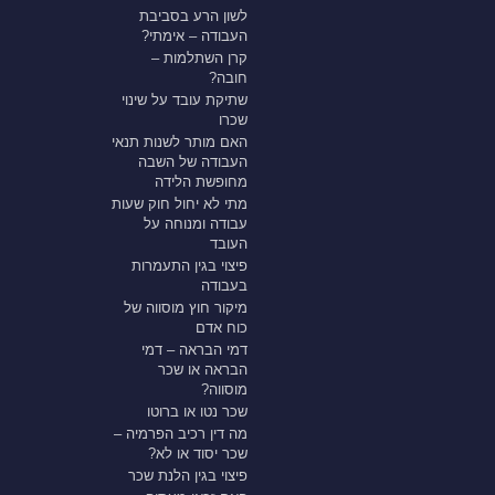
לשון הרע בסביבת
העבודה – אימתי?
קרן השתלמות –
חובה?
שתיקת עובד על שינוי
שכרו
האם מותר לשנות תנאי
העבודה של השבה
מחופשת הלידה
מתי לא יחול חוק שעות
עבודה ומנוחה על
העובד
פיצוי בגין התעמרות
בעבודה
מיקור חוץ מוסווה של
כוח אדם
דמי הבראה – דמי
הבראה או שכר
מוסווה?
שכר נטו או ברוטו
מה דין רכיב הפרמיה –
שכר יסוד או לא?
פיצוי בגין הלנת שכר